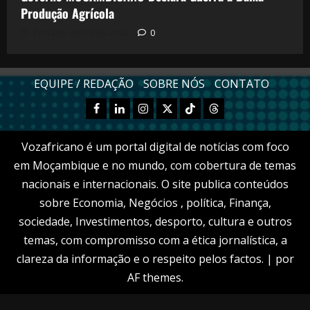
Produção Agrícola
Postado em 2 dias atrás
0
EQUIPE / REDAÇÃO
SOBRE NÓS
CONTATO
Facebook
Linkedn
Instagram
X
TikTok
Threads
Vozafricano é um portal digital de notícias com foco
em Moçambique e no mundo, com cobertura de temas
nacionais e internacionais. O site publica conteúdos
sobre Economia, Negócios , política, Finança,
sociedade, Investimentos, desporto, cultura e outros
temas, com compromisso com a ética jornalística, a
clareza da informação e o respeito pelos factos.
|
por
AF themes.