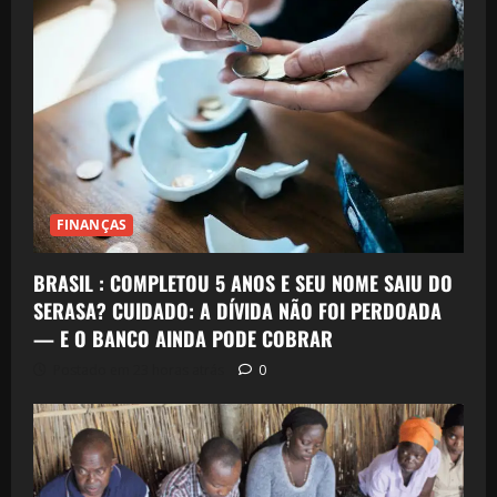
FINANÇAS
BRASIL : COMPLETOU 5 ANOS E SEU NOME SAIU DO
SERASA? CUIDADO: A DÍVIDA NÃO FOI PERDOADA
— E O BANCO AINDA PODE COBRAR
Postado em 23 horas atrás
0