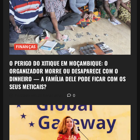
FINANÇAS
O PERIGO DO XITIQUE EM MOÇAMBIQUE: O
ORGANIZADOR MORRE OU DESAPARECE COM O
DINHEIRO — A FAMÍLIA DELE PODE FICAR COM OS
SEUS METICAIS?
Postado em 23 horas atrás
0