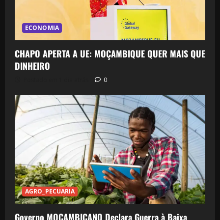
ECONOMIA
CHAPO APERTA A UE: MOÇAMBIQUE QUER MAIS QUE
DINHEIRO
Postado em 1 dia atrás
0
AGRO_PECUARIA
Governo MOCAMBICANO Declara Guerra à Baixa