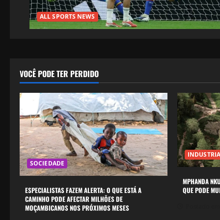
ALL SPORTS NEWS
VOCÊ PODE TER PERDIDO
INDUSTRI
SOCIEDADE
MPHANDA NKUW
QUE PODE M
ESPECIALISTAS FAZEM ALERTA: O QUE ESTÁ A
CAMINHO PODE AFECTAR MILHÕES DE
Postado em
MOÇAMBICANOS NOS PRÓXIMOS MESES