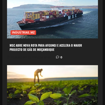
INDUSTRIAS_MZ
MSC ABRE NOVA ROTA PARA AFGUNGI E ACELERA O MAIOR
PROJECTO DE GÁS DE MOÇAMBIQUE
0
Postado em 52 minutos atrás