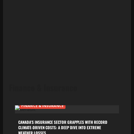
Finance & Insurance
FINANCE & INSURANCE
CANADA’S INSURANCE SECTOR GRAPPLES WITH RECORD
CLIMATE-DRIVEN COSTS: A DEEP DIVE INTO EXTREME
WEATHER LOSSES