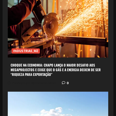
INDUSTRIAS_MZ
CHOQUE NA ECONOMIA: CHAPO LANÇA O MAIOR DESAFIO AOS
MEGAPROJECTOS E EXIGE QUE O GÁS E A ENERGIA DEIXEM DE SER
“RIQUEZA PARA EXPORTAÇÃO”
0
Postado em 46 minutos atrás