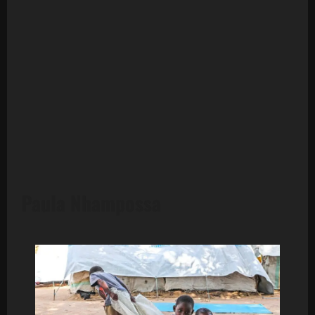
Paula Nhampossa