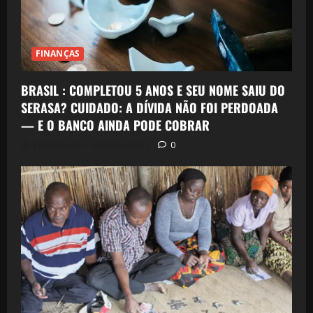
FINANÇAS
BRASIL : COMPLETOU 5 ANOS E SEU NOME SAIU DO
SERASA? CUIDADO: A DÍVIDA NÃO FOI PERDOADA
— E O BANCO AINDA PODE COBRAR
Postado em 2 semanas atrás
0