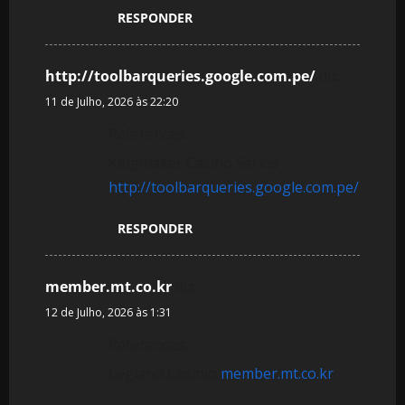
RESPONDER
http://toolbarqueries.google.com.pe/
diz:
11 de Julho, 2026 às 22:20
References:
Kingmaker Casino Seriös
http://toolbarqueries.google.com.pe/
RESPONDER
member.mt.co.kr
diz:
12 de Julho, 2026 às 1:31
References:
Legiano Casinio
member.mt.co.kr