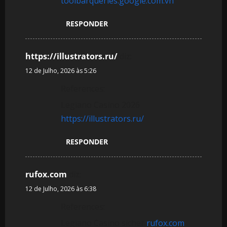
toolbarqueries.google.com.vn
RESPONDER
https://illustrators.ru/
diz:
12 de Julho, 2026 às 5:26
References:
Legiano Casino 2026
https://illustrators.ru/
RESPONDER
rufox.com
diz:
12 de Julho, 2026 às 6:38
References:
Legiano Casino sicher
rufox.com