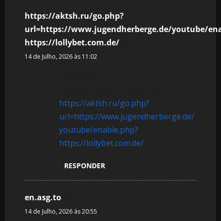
https://aktsh.ru/go.php?
url=https://www.jugendherberge.de/youtube/en
https://lollybet.com.de/
diz:
14 de Julho, 2026 às 11:02
References:
Lollybet Casino Promo Code
https://aktsh.ru/go.php?
url=https://www.jugendherberge.de/
youtube/enable.php?
https://lollybet.com.de/
RESPONDER
en.asg.to
diz:
14 de Julho, 2026 às 20:55