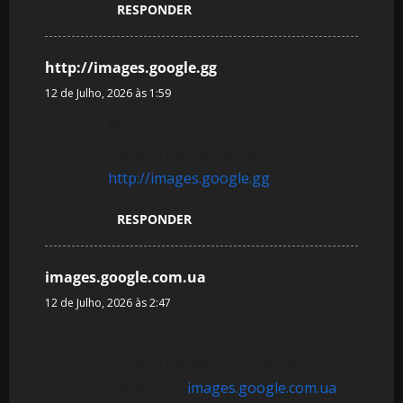
RESPONDER
http://images.google.gg
diz:
12 de Julho, 2026 às 1:59
References:
Legiano Casino Verifizierung
http://images.google.gg
RESPONDER
images.google.com.ua
diz:
12 de Julho, 2026 às 2:47
References:
Legiano Casino Bonus ohne
Einzahlung
images.google.com.ua