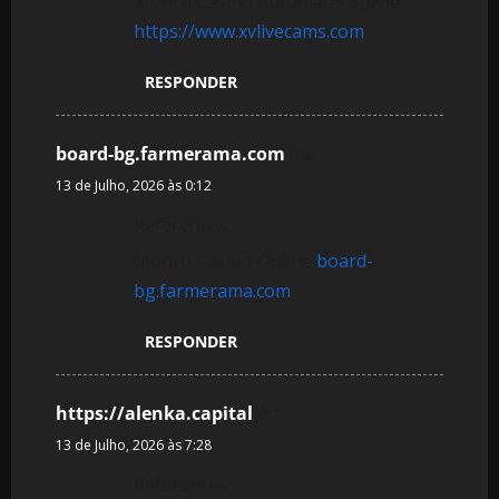
Monro Casino Automatenspiele
https://www.xvlivecams.com
RESPONDER
board-bg.farmerama.com
diz:
13 de Julho, 2026 às 0:12
References:
Monro Casino Online
board-
bg.farmerama.com
RESPONDER
https://alenka.capital
diz:
13 de Julho, 2026 às 7:28
References: