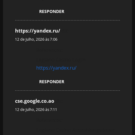
RESPONDER
https://yandex.ru/
diz:
12 de Julho, 2026 às 7:06
References:
Legiano Casino Login
https://yandex.ru/
RESPONDER
cse.google.co.ao
diz:
12 de Julho, 2026 às 7:11
References:
Legiano Casino Auszahlungsdauer