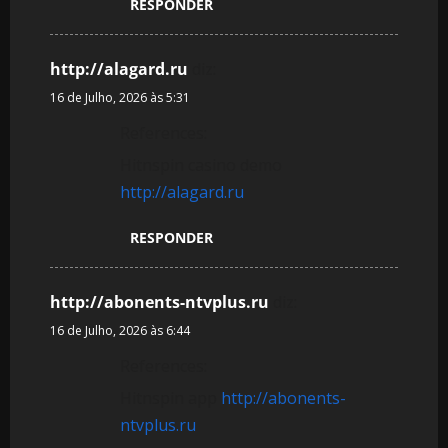
RESPONDER
http://alagard.ru
diz:
16 de Julho, 2026 às 5:31
References:
Hitnspin casino demo
http://alagard.ru
RESPONDER
http://abonents-ntvplus.ru
diz:
16 de Julho, 2026 às 6:44
References:
Hitnspin app
http://abonents-
ntvplus.ru