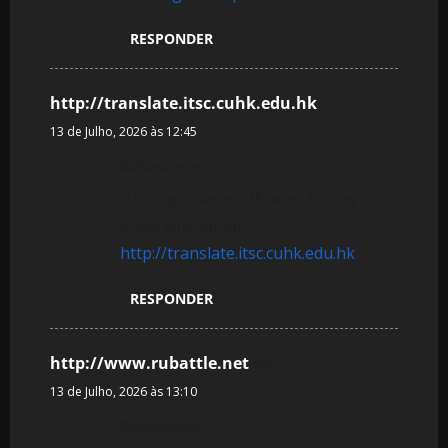
RESPONDER
http://translate.itsc.cuhk.edu.hk
diz:
13 de Julho, 2026 às 12:45
References:
Hit’n’spin casino 25 euro bonus
ohne einzahlung
http://translate.itsc.cuhk.edu.hk
RESPONDER
http://www.rubattle.net
diz:
13 de Julho, 2026 às 13:10
References: