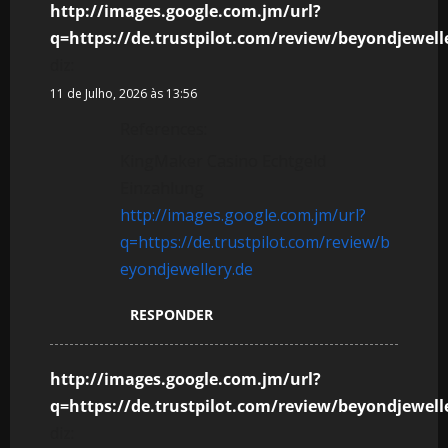
http://images.google.com.jm/url?
q=https://de.trustpilot.com/review/beyondjewell
diz:
11 de Julho, 2026 às 13:56
References:
KingMaker Casino Echtgeld
Einzahlung
http://images.google.com.jm/url?
q=https://de.trustpilot.com/review/b
eyondjewellery.de
RESPONDER
http://images.google.com.jm/url?
q=https://de.trustpilot.com/review/beyondjewell
diz: