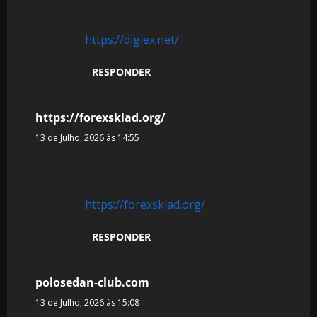
Hitnspin casino anmeldung
https://digiex.net/
RESPONDER
https://forexsklad.org/
diz:
13 de Julho, 2026 às 14:55
References:
Hitnspin casino spielautomaten
https://forexsklad.org/
RESPONDER
polosedan-club.com
diz:
13 de Julho, 2026 às 15:08