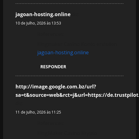
jagoan-hosting.online
diz:
10 de Julho, 2026 às 13:53
References:
Kingmaker Casino Konto erstellen
jagoan-hosting.online
RESPONDER
http://image.google.com.bz/url?
sa=t&source=web&rct=j&url=https://de.trustpilo
diz:
11 de Julho, 2026 às 11:25
References:
KingMaker Casino Krypto