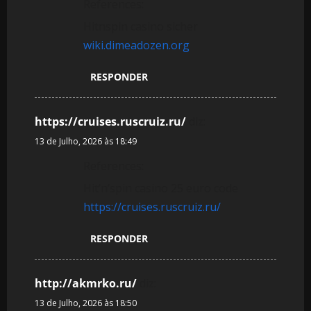
References:
Hitnspin casino sicher
wiki.dimeadozen.org
RESPONDER
https://cruises.ruscruiz.ru/
diz:
13 de Julho, 2026 às 18:49
References:
Hit’n’spin casino 25 euro code
https://cruises.ruscruiz.ru/
RESPONDER
http://akmrko.ru/
diz:
13 de Julho, 2026 às 18:50