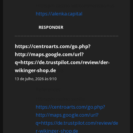
Hitnspin casino willkommensbonus
https://alenka.capital
RESPONDER
https://centroarts.com/go.php?
http://maps.google.com/url?
q=https://de.trustpilot.com/review/der-
wikinger-shop.de
diz:
13 de Julho, 2026 às 9:10
References:
Hitnspin casino seriös
https://centroarts.com/go.php?
http://maps.google.com/url?
q=https://de.trustpilot.com/review/de
r-wikinger-shop.de