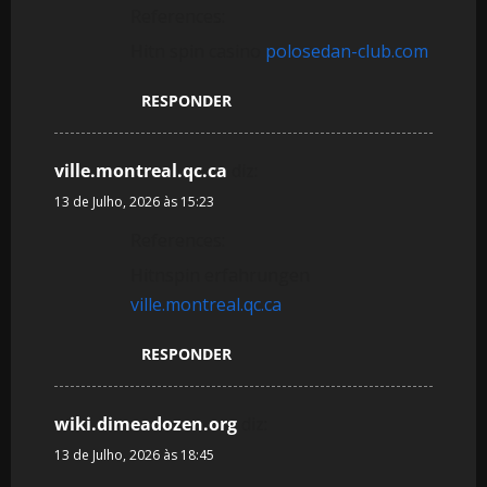
References:
Hitn spin casino
polosedan-club.com
RESPONDER
ville.montreal.qc.ca
diz:
13 de Julho, 2026 às 15:23
References:
Hitnspin erfahrungen
ville.montreal.qc.ca
RESPONDER
wiki.dimeadozen.org
diz:
13 de Julho, 2026 às 18:45