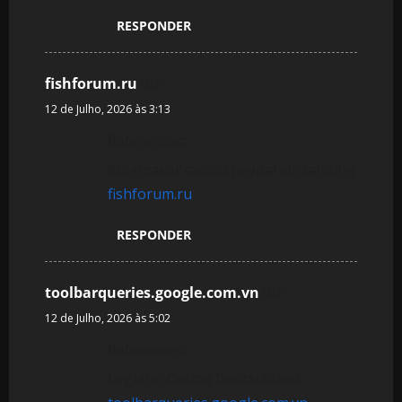
RESPONDER
fishforum.ru
diz:
12 de Julho, 2026 às 3:13
References:
Kingmaker casino paypal einzahlung
fishforum.ru
RESPONDER
toolbarqueries.google.com.vn
diz:
12 de Julho, 2026 às 5:02
References:
Legiano Casino Deutschland