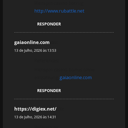
Hitnspin casino betrug
http://www.rubattle.net
RESPONDER
gaiaonline.com
diz:
13 de Julho, 2026 às 13:53
References:
Hitnspin casino bonus ohne
einzahlung
gaiaonline.com
RESPONDER
https://digiex.net/
diz:
13 de Julho, 2026 às 14:31
References: