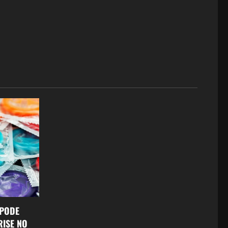
 PODE
RISE NO