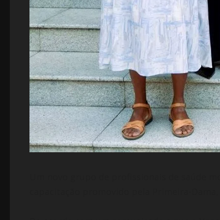
Um novo grupo de profissionais de saúde mo
capacitação promovido pela Primeira-Dama,