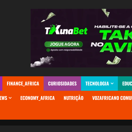
FINANCE_AFRICA
CURIOSIDADES
TECNOLOGIA
EDU
EWS
ECONOMY_AFRICA
NUTRIÇÃO
VOZAFRICANO COMU