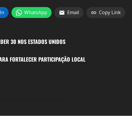
In
WhatsApp
Email
Copy Link
NDER 30 NOS ESTADOS UNIDOS
ARA FORTALECER PARTICIPAÇÃO LOCAL
s obrigatórios marcados com
*