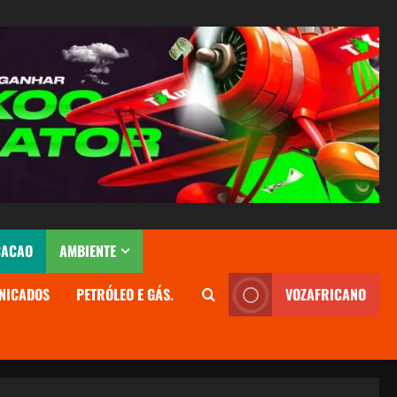
CACAO
AMBIENTE
NICADOS
PETRÓLEO E GÁS.
VOZAFRICANO