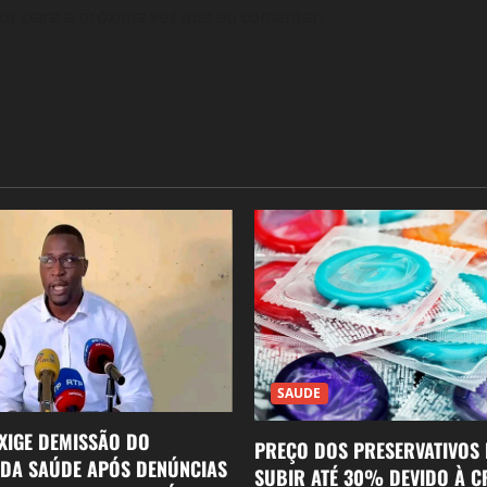
or para a próxima vez que eu comentar.
SAUDE
XIGE DEMISSÃO DO
PREÇO DOS PRESERVATIVOS
 DA SAÚDE APÓS DENÚNCIAS
SUBIR ATÉ 30% DEVIDO À C