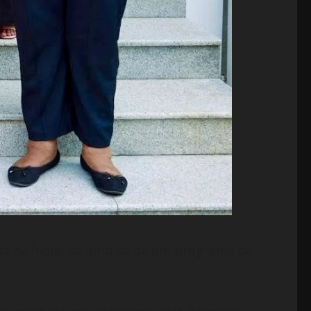
da na Índia, no âmbito de um programa de