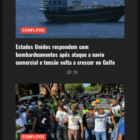
CONFLITOS
Estados Unidos respondem com
bombardeamentos após ataque a navio
comercial e tensão volta a crescer no Golfo
Postado em 1 mês atrás
73
CONFLITOS