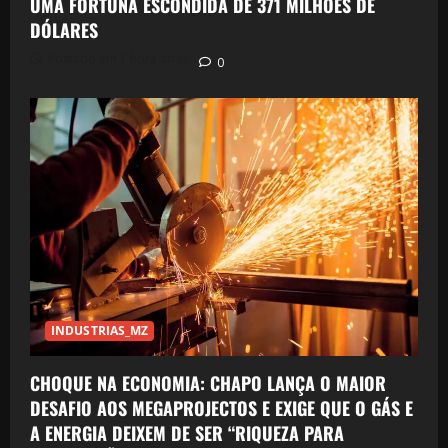
UMA FORTUNA ESCONDIDA DE 371 MILHÕES DE
DÓLARES
Postado em 1 hora atrás
0
INDUSTRIAS_MZ
CHOQUE NA ECONOMIA: CHAPO LANÇA O MAIOR
DESAFIO AOS MEGAPROJECTOS E EXIGE QUE O GÁS E
A ENERGIA DEIXEM DE SER “RIQUEZA PARA