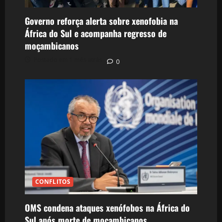
Governo reforça alerta sobre xenofobia na
África do Sul e acompanha regresso de
moçambicanos
Postado em 1 mês atrás
0
CONFLITOS
OMS condena ataques xenófobos na África do
Sul após morte de moçambicanos