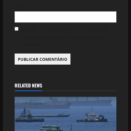
Site
Guardar o meu nome, email e site neste
navegador para a próxima vez que eu
comentar.
RELATED NEWS