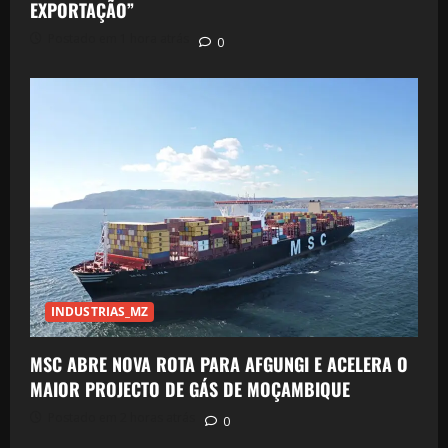
EXPORTAÇÃO”
Postado em 1 hora atrás
0
INDUSTRIAS_MZ
MSC ABRE NOVA ROTA PARA AFGUNGI E ACELERA O
MAIOR PROJECTO DE GÁS DE MOÇAMBIQUE
Postado em 2 horas atrás
0