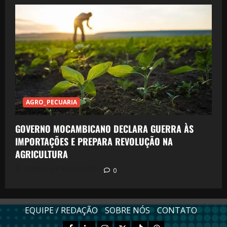
AGRO_PECUARIA
GOVERNO MOCAMBICANO DECLARA GUERRA ÀS
IMPORTAÇÕES E PREPARA REVOLUÇÃO NA
AGRICULTURA
Postado em 4 horas atrás
0
EQUIPE / REDAÇÃO
SOBRE NÓS
CONTATO