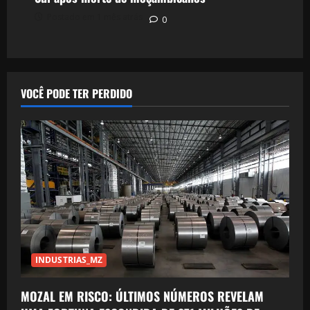
Postado em 1 mês atrás
0
VOCÊ PODE TER PERDIDO
INDUSTRIAS_MZ
MOZAL EM RISCO: ÚLTIMOS NÚMEROS REVELAM