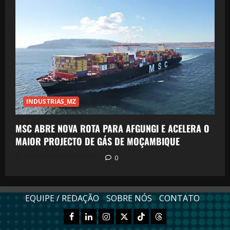
INDUSTRIAS_MZ
MSC ABRE NOVA ROTA PARA AFGUNGI E ACELERA O
MAIOR PROJECTO DE GÁS DE MOÇAMBIQUE
Postado em 3 horas atrás
0
EQUIPE / REDAÇÃO
SOBRE NÓS
CONTATO
Facebook
Linkedn
Instagram
X
TikTok
Threads