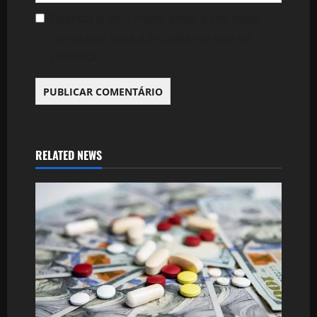
Guardar o meu nome, email e site neste
navegador para a próxima vez que eu
comentar.
RELATED NEWS