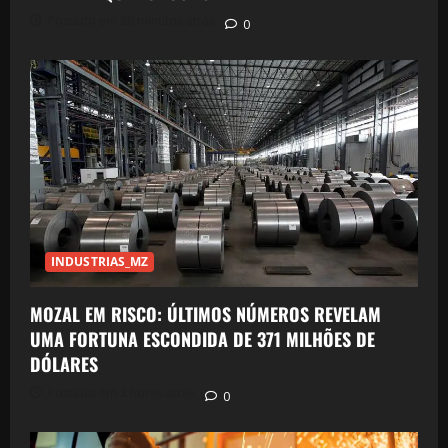
Postado em 30 minutos atrás
0
INDUSTRIAS_MZ
MOZAL EM RISCO: ÚLTIMOS NÚMEROS REVELAM
UMA FORTUNA ESCONDIDA DE 371 MILHÕES DE
DÓLARES
Postado em 3 horas atrás
0