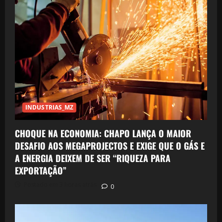
INDUSTRIAS_MZ
CHOQUE NA ECONOMIA: CHAPO LANÇA O MAIOR
DESAFIO AOS MEGAPROJECTOS E EXIGE QUE O GÁS E
A ENERGIA DEIXEM DE SER “RIQUEZA PARA
EXPORTAÇÃO”
Postado em 3 horas atrás
0