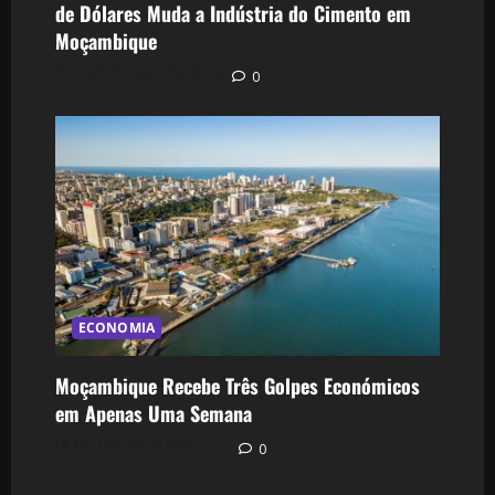
de Dólares Muda a Indústria do Cimento em
Moçambique
Postado em 1 dia atrás
0
ECONOMIA
Moçambique Recebe Três Golpes Económicos
em Apenas Uma Semana
Postado em 3 dias atrás
0