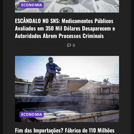
ECONOMIA
ESCÂNDALO NO SNS: Medicamentos Públicos
Avaliados em 350 Mil Dólares Desaparecem e
Autoridades Abrem Processos Criminais
Postado em 6 horas atrás
0
ECONOMIA
Fim das Importações? Fábrica de 110 Milhões