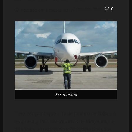
2 minutos lidos
0
Postado em 6 meses atrás
Screenshot
Tete, Moçambique – 16 de Janeiro de 2026 – A
empresa pública Aeroportos de Moçambique
anunciou a suspensão temporária dos voos