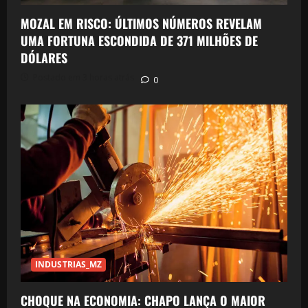
MOZAL EM RISCO: ÚLTIMOS NÚMEROS REVELAM
UMA FORTUNA ESCONDIDA DE 371 MILHÕES DE
DÓLARES
Postado em 3 horas atrás
0
INDUSTRIAS_MZ
CHOQUE NA ECONOMIA: CHAPO LANÇA O MAIOR