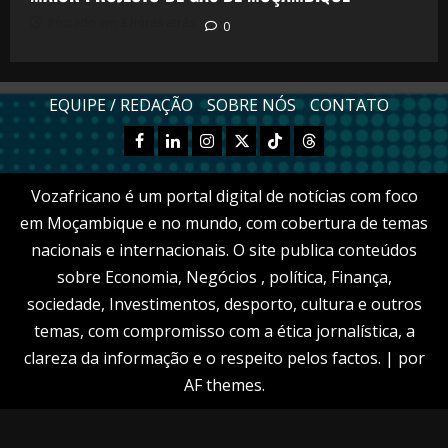
Postado em 3 horas atrás
0
EQUIPE / REDAÇÃO
SOBRE NÓS
CONTATO
Facebook
Linkedn
Instagram
X
TikTok
Threads
Vozafricano é um portal digital de notícias com foco
em Moçambique e no mundo, com cobertura de temas
nacionais e internacionais. O site publica conteúdos
sobre Economia, Negócios , política, Finança,
sociedade, Investimentos, desporto, cultura e outros
temas, com compromisso com a ética jornalística, a
clareza da informação e o respeito pelos factos.
|
por
AF themes.