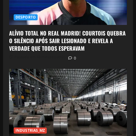
DESPORTO
ALÍVIO TOTAL NO REAL MADRID! COURTOIS QUEBRA
O SILÊNCIO APÓS SAIR LESIONADO E REVELA A
VERDADE QUE TODOS ESPERAVAM
Postado em 46 minutos atrás
0
INDUSTRIAS_MZ