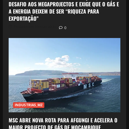
DESAFIO AOS MEGAPROJECTOS E EXIGE QUE O GÁS E
A ENERGIA DEIXEM DE SER “RIQUEZA PARA
EXPORTAÇÃO”
Postado em 3 horas atrás
0
INDUSTRIAS_MZ
MSC ABRE NOVA ROTA PARA AFGUNGI E ACELERA O
MAIOR PROJECTO DE GÁS DE MOÇAMBIQUE