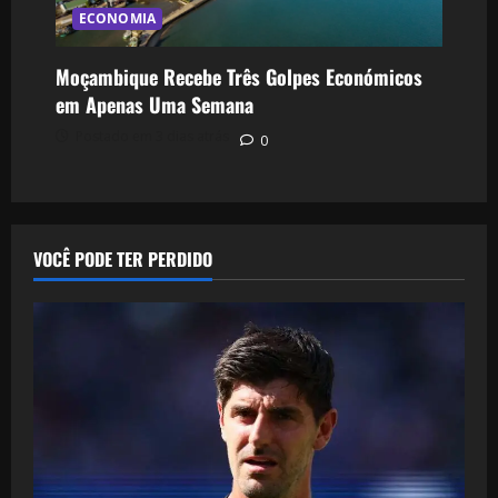
ECONOMIA
Moçambique Recebe Três Golpes Económicos
em Apenas Uma Semana
Postado em 3 dias atrás
0
VOCÊ PODE TER PERDIDO