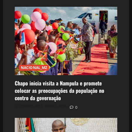
NACIONAL_MZ
Chapo inicia visita a Nampula e promete
colocar as preocupações da população no
centro da governação
Postado em 1 semana atrás
0