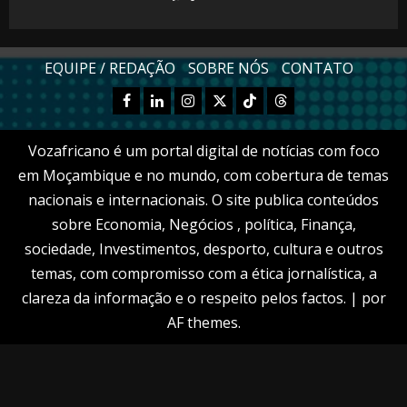
EQUIPE / REDAÇÃO
SOBRE NÓS
CONTATO
Facebook
Linkedn
Instagram
X
TikTok
Threads
Vozafricano é um portal digital de notícias com foco
em Moçambique e no mundo, com cobertura de temas
nacionais e internacionais. O site publica conteúdos
sobre Economia, Negócios , política, Finança,
sociedade, Investimentos, desporto, cultura e outros
temas, com compromisso com a ética jornalística, a
clareza da informação e o respeito pelos factos.
|
por
AF themes.