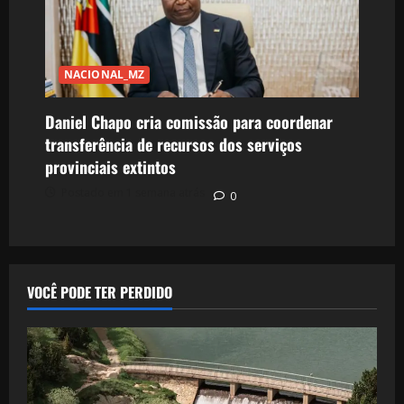
NACIONAL_MZ
Daniel Chapo cria comissão para coordenar
transferência de recursos dos serviços
provinciais extintos
Postado em 1 semana atrás
0
VOCÊ PODE TER PERDIDO