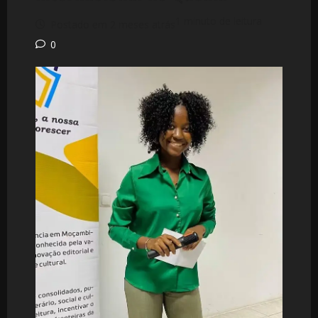
1 minuto de leitura
Postado em 2 meses atrás
0