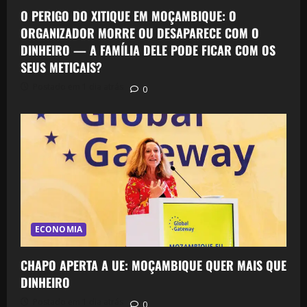
O PERIGO DO XITIQUE EM MOÇAMBIQUE: O
ORGANIZADOR MORRE OU DESAPARECE COM O
DINHEIRO — A FAMÍLIA DELE PODE FICAR COM OS
SEUS METICAIS?
Postado em 1 dia atrás
0
ECONOMIA
CHAPO APERTA A UE: MOÇAMBIQUE QUER MAIS QUE
DINHEIRO
Postado em 1 dia atrás
0