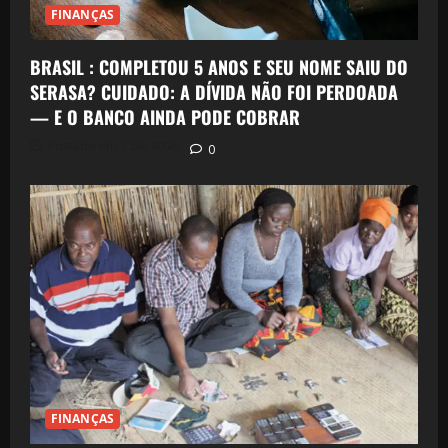
FINANÇAS
BRASIL : COMPLETOU 5 ANOS E SEU NOME SAIU DO
SERASA? CUIDADO: A DÍVIDA NÃO FOI PERDOADA
— E O BANCO AINDA PODE COBRAR
Postado em 1 dia atrás
0
FINANÇAS