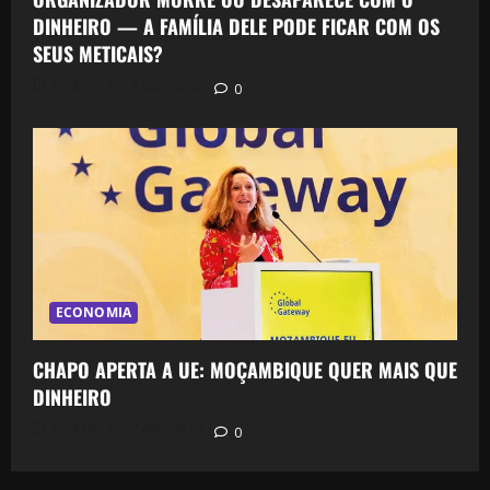
DINHEIRO — A FAMÍLIA DELE PODE FICAR COM OS
SEUS METICAIS?
Postado em 2 dias atrás
0
ECONOMIA
CHAPO APERTA A UE: MOÇAMBIQUE QUER MAIS QUE
DINHEIRO
Postado em 2 dias atrás
0