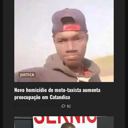
JUSTICA
Novo homicídio de moto-taxista aumenta
preocupação em Catandica
Postado em 1 mês atrás
82