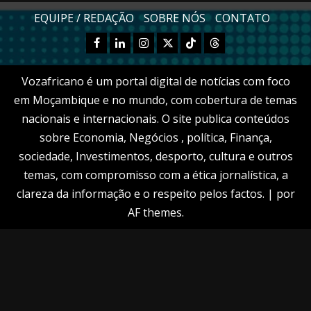
EQUIPE / REDAÇÃO
SOBRE NÓS
CONTATO
Facebook
Linkedn
Instagram
X
TikTok
Threads
Vozafricano é um portal digital de notícias com foco
em Moçambique e no mundo, com cobertura de temas
nacionais e internacionais. O site publica conteúdos
sobre Economia, Negócios , política, Finança,
sociedade, Investimentos, desporto, cultura e outros
temas, com compromisso com a ética jornalística, a
clareza da informação e o respeito pelos factos.
|
por
AF themes.