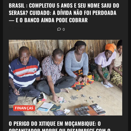
BRASIL : COMPLETOU 5 ANOS E SEU NOME SAIU DO
SERASA? CUIDADO: A DÍVIDA NÃO FOI PERDOADA
— E O BANCO AINDA PODE COBRAR
Postado em 2 dias atrás
0
FINANÇAS
O PERIGO DO XITIQUE EM MOÇAMBIQUE: O
ORGANIZADOR MORRE OU DESAPARECE COM O