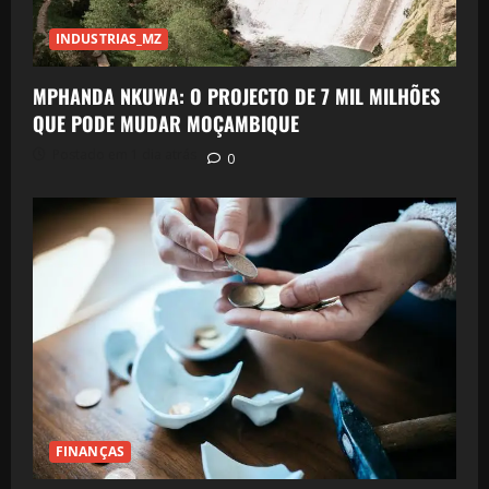
INDUSTRIAS_MZ
MPHANDA NKUWA: O PROJECTO DE 7 MIL MILHÕES
QUE PODE MUDAR MOÇAMBIQUE
Postado em 1 dia atrás
0
FINANÇAS