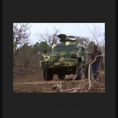
criando um rasto de medo e instabilidade em
toda a região.
Deslocamento em massa agrava crise
humanitária