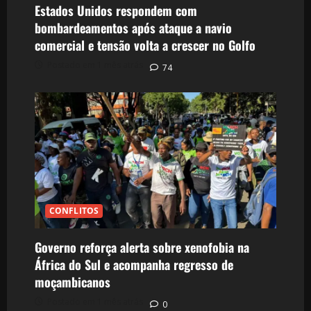
Estados Unidos respondem com
bombardeamentos após ataque a navio
comercial e tensão volta a crescer no Golfo
Postado em 1 mês atrás
74
CONFLITOS
Governo reforça alerta sobre xenofobia na
África do Sul e acompanha regresso de
moçambicanos
Postado em 1 mês atrás
0