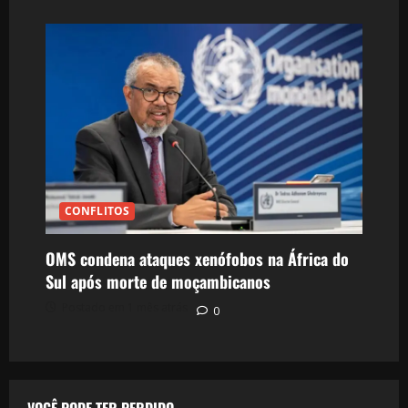
CONFLITOS
OMS condena ataques xenófobos na África do
Sul após morte de moçambicanos
Postado em 1 mês atrás
0