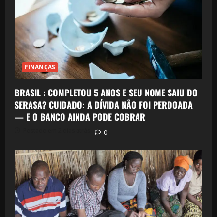
FINANÇAS
BRASIL : COMPLETOU 5 ANOS E SEU NOME SAIU DO
SERASA? CUIDADO: A DÍVIDA NÃO FOI PERDOADA
— E O BANCO AINDA PODE COBRAR
Postado em 2 dias atrás
0