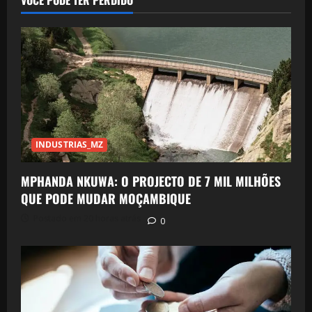
VOCÊ PODE TER PERDIDO
INDUSTRIAS_MZ
MPHANDA NKUWA: O PROJECTO DE 7 MIL MILHÕES
QUE PODE MUDAR MOÇAMBIQUE
Postado em 20 horas atrás
0