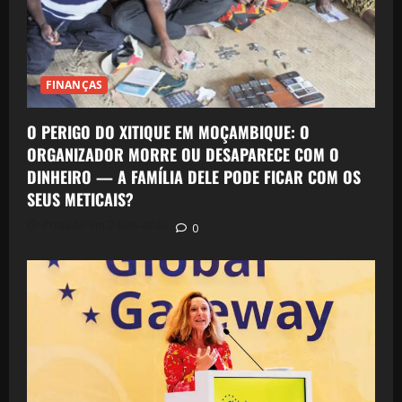
FINANÇAS
O PERIGO DO XITIQUE EM MOÇAMBIQUE: O
ORGANIZADOR MORRE OU DESAPARECE COM O
DINHEIRO — A FAMÍLIA DELE PODE FICAR COM OS
SEUS METICAIS?
Postado em 2 dias atrás
0