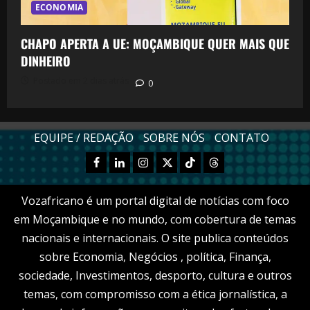
ECONOMIA
CHAPO APERTA A UE: MOÇAMBIQUE QUER MAIS QUE
DINHEIRO
Postado em 2 dias atrás
0
EQUIPE / REDAÇÃO
SOBRE NÓS
CONTATO
Facebook
Linkedn
Instagram
X
TikTok
Threads
Vozafricano é um portal digital de notícias com foco
em Moçambique e no mundo, com cobertura de temas
nacionais e internacionais. O site publica conteúdos
sobre Economia, Negócios , política, Finança,
sociedade, Investimentos, desporto, cultura e outros
temas, com compromisso com a ética jornalística, a