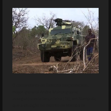
O comandante do Exército moçambicano,
major-general André Mahunguane,
assegurou esta terça-feira (18), em Nampula,
que a situação no distrito de Memba se