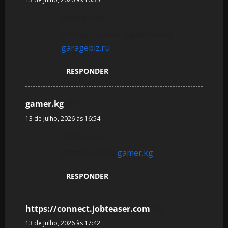
References:
Hitnspin casino registrierung
garagebiz.ru
RESPONDER
gamer.kg
diz:
13 de Julho, 2026 às 16:54
References:
Hitspin casino
gamer.kg
RESPONDER
https://connect.jobteaser.com
diz:
13 de Julho, 2026 às 17:42