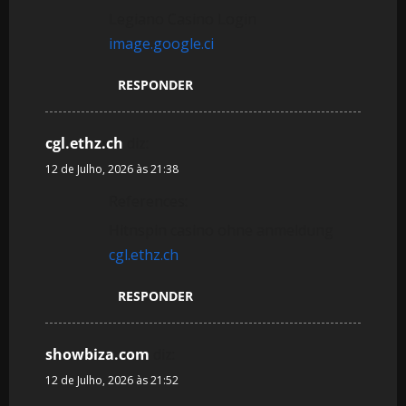
Legiano Casino Login
image.google.ci
RESPONDER
cgl.ethz.ch
diz:
12 de Julho, 2026 às 21:38
References:
Hitnspin casino ohne anmeldung
cgl.ethz.ch
RESPONDER
showbiza.com
diz:
12 de Julho, 2026 às 21:52