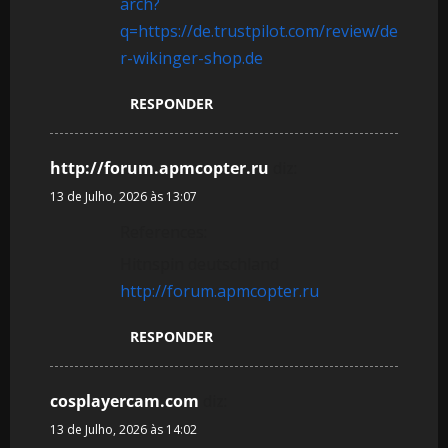
arch?
q=https://de.trustpilot.com/review/de
r-wikinger-shop.de
RESPONDER
http://forum.apmcopter.ru
diz:
13 de Julho, 2026 às 13:07
References:
Hitnspin deutschland
http://forum.apmcopter.ru
RESPONDER
cosplayercam.com
diz:
13 de Julho, 2026 às 14:02