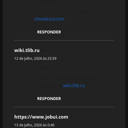
References:
Monro Casino Live Dealer
showbiza.com
RESPONDER
wiki.tlib.ru
diz:
12 de Julho, 2026 às 23:39
References:
Hitnspin casino auszahlung
erfahrungen
wiki.tlib.ru
RESPONDER
https://www.jobui.com
diz:
13 de Julho, 2026 às 0:40