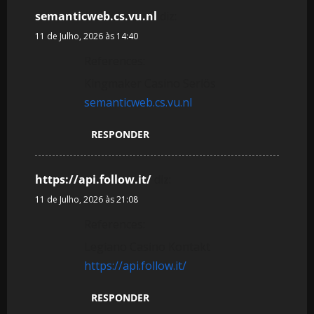
semanticweb.cs.vu.nl
diz:
11 de Julho, 2026 às 14:40
References:
Kingmaker Casino Seriös
semanticweb.cs.vu.nl
RESPONDER
https://api.follow.it/
diz:
11 de Julho, 2026 às 21:08
References:
Legiano Casino Kontakt
https://api.follow.it/
RESPONDER