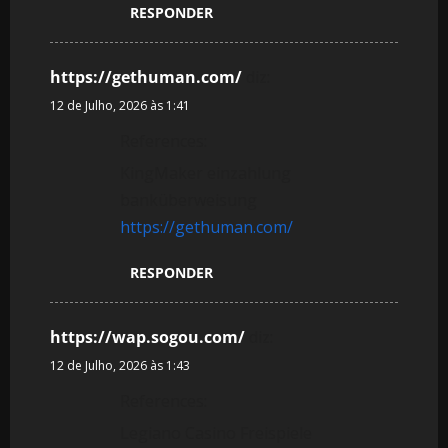
RESPONDER
https://gethuman.com/
diz:
12 de Julho, 2026 às 1:41
References:
KingMaker einzahlung
banküberweisung
https://gethuman.com/
RESPONDER
https://wap.sogou.com/
diz:
12 de Julho, 2026 às 1:43
References:
Legiano Casino Freispiele