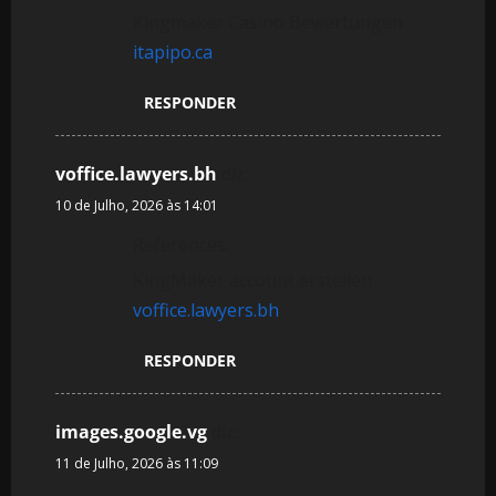
Kingmaker Casino Bewertungen
itapipo.ca
RESPONDER
voffice.lawyers.bh
diz:
10 de Julho, 2026 às 14:01
References:
KingMaker account erstellen
voffice.lawyers.bh
RESPONDER
images.google.vg
diz:
11 de Julho, 2026 às 11:09