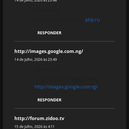
14 de Julho, 2026 às 23:48
References:
Lollybet Casino Betrug
php.ru
RESPONDER
http://images.google.com.ng/
diz:
14 de Julho, 2026 às 23:49
References:
Lollybet Casino Registrierung
http://images.google.com.ng/
RESPONDER
http://forum.zidoo.tv
diz:
15 de Julho, 2026 às 4:11