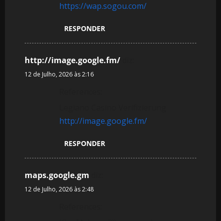
https://wap.sogou.com/
RESPONDER
http://image.google.fm/
diz:
12 de Julho, 2026 às 2:16
References:
Legiano Casino Verifizierung
http://image.google.fm/
RESPONDER
maps.google.gm
diz:
12 de Julho, 2026 às 2:48
References: