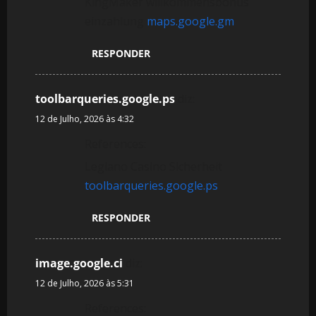
KingMaker willkommensbonus
einzahlung
maps.google.gm
RESPONDER
toolbarqueries.google.ps
diz:
12 de Julho, 2026 às 4:32
References:
Legiano Casino Sicherheit
toolbarqueries.google.ps
RESPONDER
image.google.ci
diz:
12 de Julho, 2026 às 5:31
References: