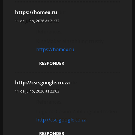
https://homex.ru
diz:
11 de Julho, 2026 às 21:32
References:
KingMaker einzahlung trustly
https://homex.ru
RESPONDER
http://cse.google.co.za
diz:
11 de Julho, 2026 às 22:03
References:
Legiano Casino Zahlungsmethoden
http://cse.google.co.za
RESPONDER