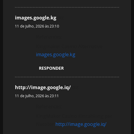
images.google.kg
diz:
11 de Julho, 2026 às 23:10
References:
Kingmaker Casino Alternative
images.google.kg
RESPONDER
http://image.google.iq/
diz:
11 de Julho, 2026 às 23:11
References:
KingMaker Casino Einzahlung per
Neteller
http://image.google.iq/