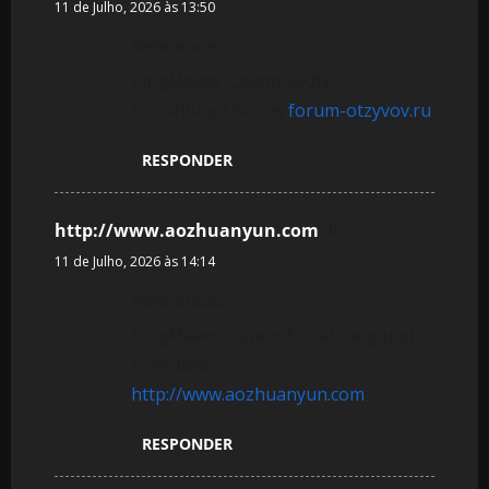
11 de Julho, 2026 às 13:50
References:
KingMaker Casino 200%
Einzahlungsbonus
forum-otzyvov.ru
RESPONDER
http://www.aozhuanyun.com
diz:
11 de Julho, 2026 às 14:14
References:
KingMaker Casino Einzahlung und
Freispiele
http://www.aozhuanyun.com
RESPONDER