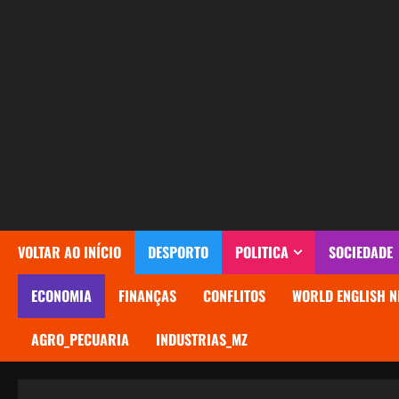
Avançar
para
o
conteúdo
VOLTAR AO INÍCIO
DESPORTO
POLITICA
SOCIEDADE
ECONOMIA
FINANÇAS
CONFLITOS
WORLD ENGLISH N
AGRO_PECUARIA
INDUSTRIAS_MZ