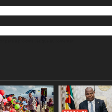
or para a próxima vez que eu comentar.
NACIONAL_MZ