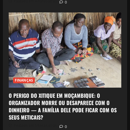
Postado em 4 horas atrás
0
FINANÇAS
O PERIGO DO XITIQUE EM MOÇAMBIQUE: O
ORGANIZADOR MORRE OU DESAPARECE COM O
DINHEIRO — A FAMÍLIA DELE PODE FICAR COM OS
SEUS METICAIS?
Postado em 5 horas atrás
0