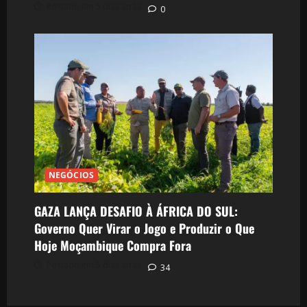
Postado em 5 dias atrás
0
NEGÓCIOS
GAZA LANÇA DESAFIO À ÁFRICA DO SUL:
Governo Quer Virar o Jogo e Produzir o Que
Hoje Moçambique Compra Fora
Postado em 5 dias atrás
34