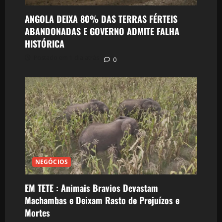
ANGOLA DEIXA 80% DAS TERRAS FÉRTEIS
ABANDONADAS E GOVERNO ADMITE FALHA
HISTÓRICA
Postado em 1 dia atrás
0
NEGÓCIOS
EM TETE : Animais Bravios Devastam
Machambas e Deixam Rasto de Prejuízos e
Mortes