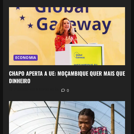
ECONOMIA
CHAPO APERTA A UE: MOÇAMBIQUE QUER MAIS QUE
DINHEIRO
Postado em 8 horas atrás
0