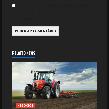
Guardar o meu nome, email e site neste
navegador para a próxima vez que eu
comentar.
RELATED NEWS
NEGÓCIOS