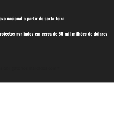
e nacional a partir de sexta-feira
ojectos avaliados em cerca de 50 mil milhões de dólares
s obrigatórios marcados com
*