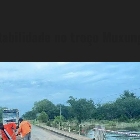
itabilidade no troço Muxu