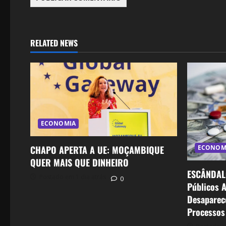
RELATED NEWS
ECONOMIA
CHAPO APERTA A UE: MOÇAMBIQUE
ECONOM
QUER MAIS QUE DINHEIRO
ESCÂNDAL
Postado em 1 dia atrás
0
Públicos 
Desaparec
Processos