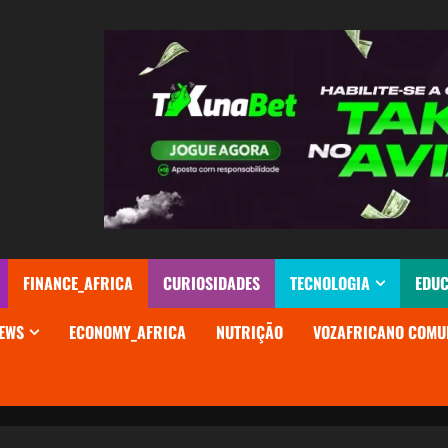
FINANCE_AFRICA
CURIOSIDADES
TECNOLOGIA
EDU
EWS
ECONOMY_AFRICA
NUTRIÇÃO
VOZAFRICANO COMU