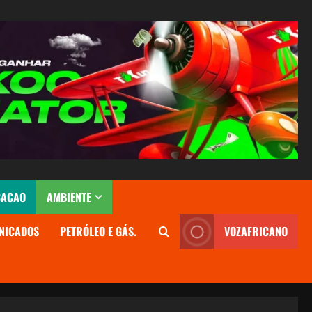
CACAO
AMBIENTE
NICADOS
PETRÓLEO E GÁS.
VOZAFRICANO