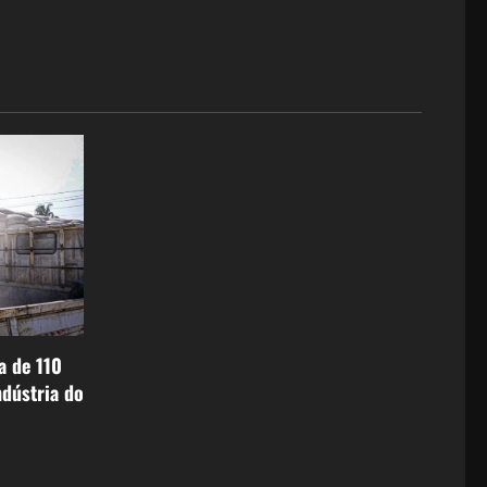
a de 110
ndústria do