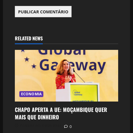
RELATED NEWS
ECONOMIA
CHAPO APERTA A UE: MOÇAMBIQUE QUER
MAIS QUE DINHEIRO
Postado em 3 dias atrás
0