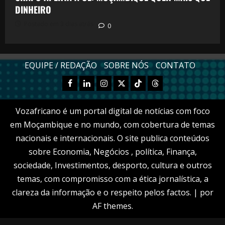
DINHEIRO
Postado em 3 dias atrás
0
EQUIPE / REDAÇÃO
SOBRE NÓS
CONTATO
Facebook
Linkedn
Instagram
X
TikTok
Threads
Vozafricano é um portal digital de notícias com foco
em Moçambique e no mundo, com cobertura de temas
nacionais e internacionais. O site publica conteúdos
sobre Economia, Negócios , política, Finança,
sociedade, Investimentos, desporto, cultura e outros
temas, com compromisso com a ética jornalística, a
clareza da informação e o respeito pelos factos.
|
por
AF themes.