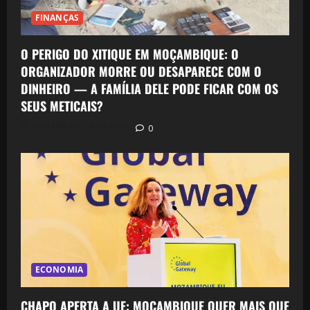
FINANÇAS
O PERIGO DO XITIQUE EM MOÇAMBIQUE: O
ORGANIZADOR MORRE OU DESAPARECE COM O
DINHEIRO — A FAMÍLIA DELE PODE FICAR COM OS
SEUS METICAIS?
Postado em 2 dias atrás
0
ECONOMIA
CHAPO APERTA A UE: MOÇAMBIQUE QUER MAIS QUE