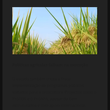
Políticas agrícolas falham na execução
O estudo também critica a fraca
implementação de programas públicos
voltados para a orizicultura. Projectos como o
ProIRRI e o ProAPA, apesar de bem
estruturados e com apoio internacional,