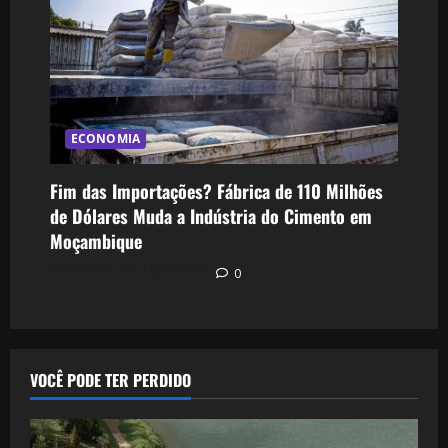
ECONOMIA
Fim das Importações? Fábrica de 110 Milhões
de Dólares Muda a Indústria do Cimento em
Moçambique
Postado em 4 dias atrás
0
VOCÊ PODE TER PERDIDO