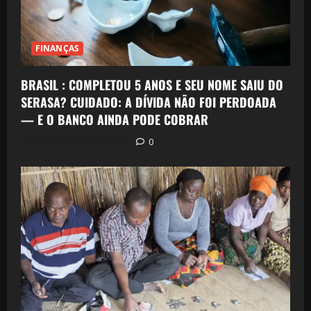
FINANÇAS
BRASIL : COMPLETOU 5 ANOS E SEU NOME SAIU DO
SERASA? CUIDADO: A DÍVIDA NÃO FOI PERDOADA
— E O BANCO AINDA PODE COBRAR
Postado em 2 dias atrás
0