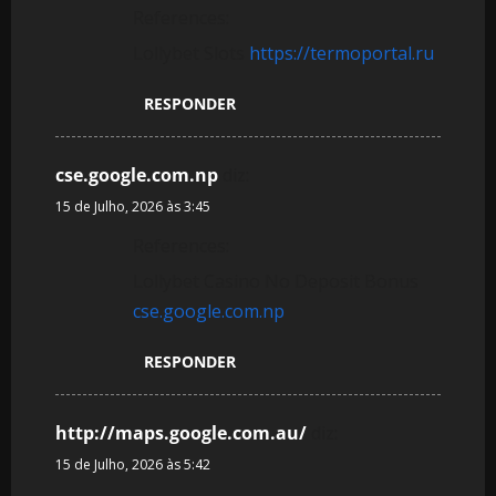
References:
Lollybet Slots
https://termoportal.ru
RESPONDER
cse.google.com.np
diz:
15 de Julho, 2026 às 3:45
References:
Lollybet Casino No Deposit Bonus
cse.google.com.np
RESPONDER
http://maps.google.com.au/
diz:
15 de Julho, 2026 às 5:42