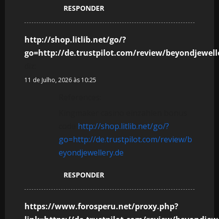
RESPONDER
http://shop.litlib.net/go/?
go=http://de.trustpilot.com/review/beyondjewell
diz:
11 de Julho, 2026 às 10:25
References:
Kingmaker casino einzahlen bonus
code
http://shop.litlib.net/go/?
go=http://de.trustpilot.com/review/b
eyondjewellery.de
RESPONDER
https://www.forosperu.net/proxy.php?