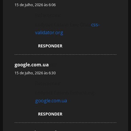
15 de Julho, 2026 às 6:06
References:
Lollybet Casino Live Chat
css-
validator.org
RESPONDER
google.com.ua
diz:
15 de Julho, 2026 às 6:30
References:
Lollybet Casino Einzahlung
google.com.ua
RESPONDER