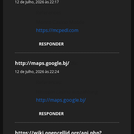
12 de Julho, 2026 às 22:17
References:
Monro Casino Mobile
https://mcpedl.com
RESPONDER
http://maps.google.bj/
diz:
12 de Julho, 2026 às 22:24
References:
Hitnspin casino auszahlung
http://maps.google.bj/
RESPONDER
https://wiki.opencellid.org/api.php?