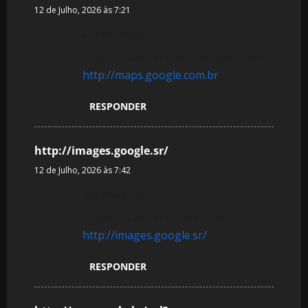
12 de Julho, 2026 às 7:21
References:
Legiano Casino Auszahlungsdauer
http://maps.google.com.br
RESPONDER
http://images.google.sr/
diz:
12 de Julho, 2026 às 7:42
References:
Legiano Casino Bonus Code
http://images.google.sr/
RESPONDER