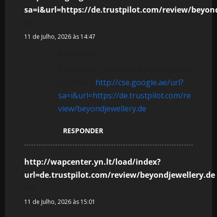
sa=i&url=https://de.trustpilot.com/review/beyon
diz:
11 de Julho, 2026 às 14:47
References:
Kingmaker casino banküberweisung
einzahlen
http://cse.google.ae/url?
sa=i&url=https://de.trustpilot.com/re
view/beyondjewellery.de
RESPONDER
http://wapcenter.yn.lt/load/index?
url=de.trustpilot.com/review/beyondjewellery.de
diz:
11 de Julho, 2026 às 15:01