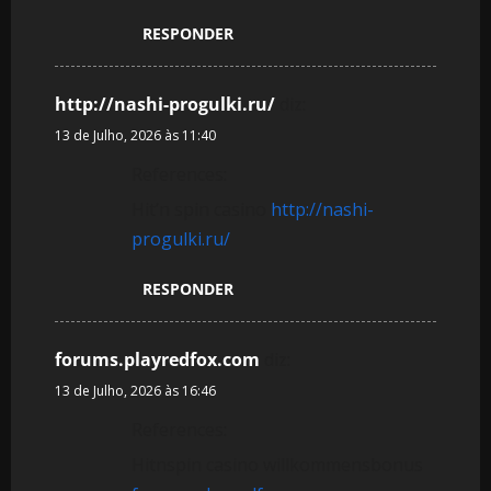
RESPONDER
http://nashi-progulki.ru/
diz:
13 de Julho, 2026 às 11:40
References:
Hit’n spin casino
http://nashi-
progulki.ru/
RESPONDER
forums.playredfox.com
diz:
13 de Julho, 2026 às 16:46
References:
Hitnspin casino willkommensbonus