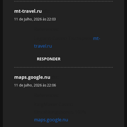
mt-travel.ru
diz:
11 de Julho, 2026 às 22:03
References:
Legiano Casino Tischspiele
mt-
travel.ru
RESPONDER
maps.google.nu
diz:
11 de Julho, 2026 às 22:06
References:
KingMaker Casino
Einzahlungsbonus 100%
maps.google.nu