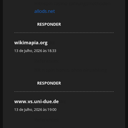
Hitnspin casino zahlungsmethoden
allods.net
RESPONDER
wikimapia.org
diz:
13 de Julho, 2026 às 18:33
References:
Hit n spin bonus ohne einzahlung
RESPONDER
www.vs.uni-due.de
diz:
13 de Julho, 2026 às 19:00
References: