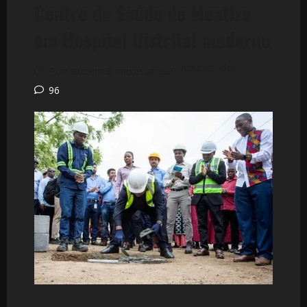
Centro de Saúde de Moatize
em Hospital Distrital moderno
2 minutos lidos
Postado em 8 meses atrás
96