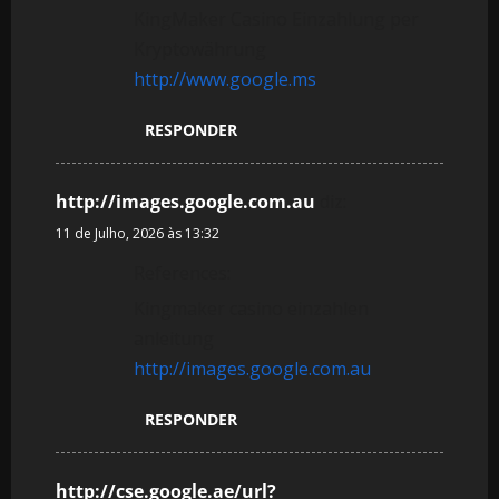
KingMaker Casino Einzahlung per
Kryptowährung
http://www.google.ms
RESPONDER
http://images.google.com.au
diz:
11 de Julho, 2026 às 13:32
References:
Kingmaker casino einzahlen
anleitung
http://images.google.com.au
RESPONDER
http://cse.google.ae/url?