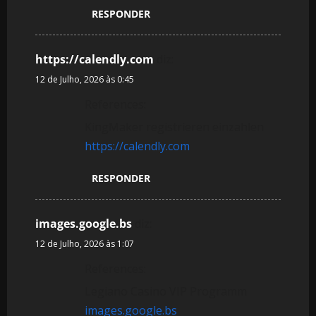
RESPONDER
https://calendly.com
diz:
12 de Julho, 2026 às 0:45
References:
KingMaker registrieren einzahlen
https://calendly.com
RESPONDER
images.google.bs
diz:
12 de Julho, 2026 às 1:07
References:
Legiano Casino VIP Programm
images.google.bs