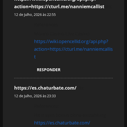
action=https://cturl.me/nanniemcallist
diz:
12 de Julho, 2026 às 22:55
References:
Monro Casino Live Casino
https://wiki.opencellid.org/api.php?
action=https://cturl.me/nanniemcallis
t
RESPONDER
https://es.chaturbate.com/
diz:
12 de Julho, 2026 às 23:33
References:
Hit n spin bonus ohne einzahlung
https://es.chaturbate.com/