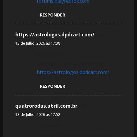
forums.playredfox.com
RESPONDER
https://astrologos.dpdcart.com/
diz:
13 de Julho, 2026 às 17:38
References:
Hitnspin casino gutscheincode
https://astrologos.dpdcart.com/
RESPONDER
quatrorodas.abril.com.br
diz:
13 de Julho, 2026 às 17:52
References:
Hitnspin casino kostenlos spielen