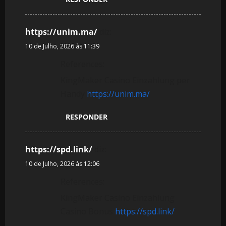
https://unim.ma/
diz:
10 de Julho, 2026 às 11:39
References:
KingMaker Casino Einzahlung per
Handy
https://unim.ma/
RESPONDER
https://spd.link/
diz:
10 de Julho, 2026 às 12:06
References:
KingMaker Casino Einzahlung
Casino Bonus
https://spd.link/