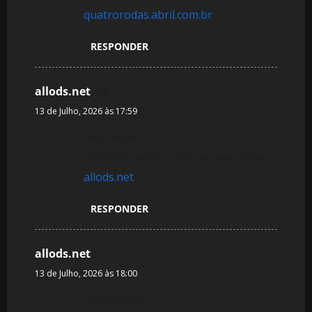
quatrorodas.abril.com.br
RESPONDER
allods.net
diz:
13 de Julho, 2026 às 17:59
References:
Hitnspin casino zahlungsmethoden
allods.net
RESPONDER
allods.net
diz:
13 de Julho, 2026 às 18:00
References: