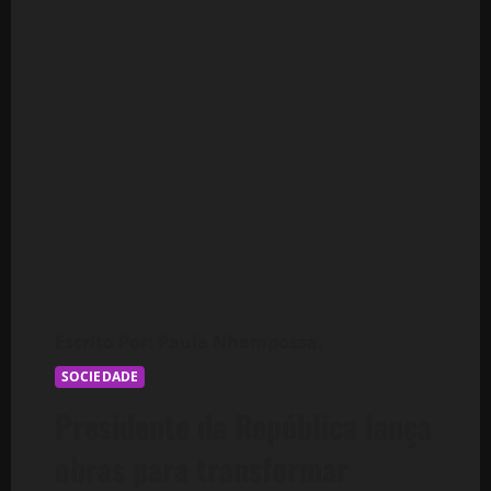
SOCIEDADE
Presidente da República lança
obras para transformar