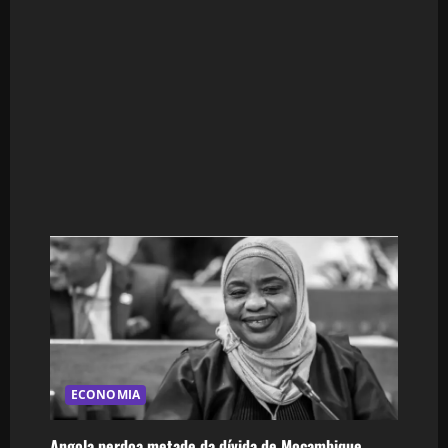
ECONOMIA
Angola perdoa metade da dívida de Moçambique