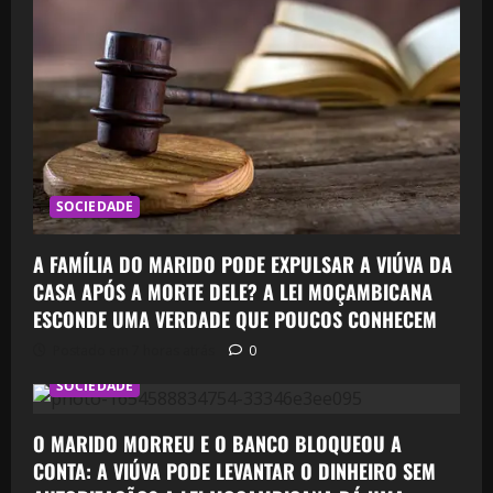
SOCIEDADE
A FAMÍLIA DO MARIDO PODE EXPULSAR A VIÚVA DA
CASA APÓS A MORTE DELE? A LEI MOÇAMBICANA
ESCONDE UMA VERDADE QUE POUCOS CONHECEM
Postado em 7 horas atrás
0
SOCIEDADE
O MARIDO MORREU E O BANCO BLOQUEOU A
CONTA: A VIÚVA PODE LEVANTAR O DINHEIRO SEM