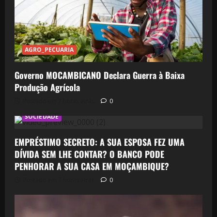
AGRO_PECUARIA
Governo MOCAMBICANO Declara Guerra à Baixa
Produção Agrícola
Postado em 7 horas atrás
0
SOCIEDADE
EMPRÉSTIMO SECRETO: A SUA ESPOSA FEZ UMA
DÍVIDA SEM LHE CONTAR? O BANCO PODE
PENHORAR A SUA CASA EM MOÇAMBIQUE?
Postado em 7 horas atrás
0