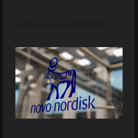
saúde, como diabetes tipo 2 ou hipertensão.
Impacto imediato no mercado
financeiro
A notícia teve repercussão imediata nos