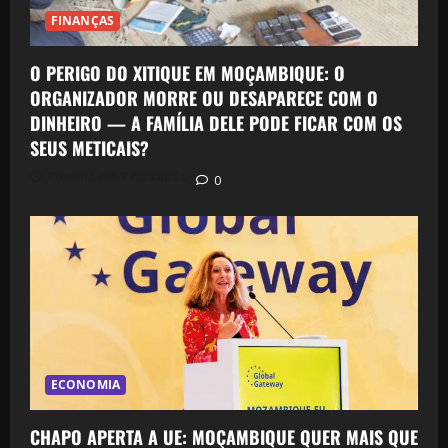
FINANÇAS
O PERIGO DO XITIQUE EM MOÇAMBIQUE: O
ORGANIZADOR MORRE OU DESAPARECE COM O
DINHEIRO — A FAMÍLIA DELE PODE FICAR COM OS
SEUS METICAIS?
Postado em 2 dias atrás
0
ECONOMIA
CHAPO APERTA A UE: MOÇAMBIQUE QUER MAIS QUE