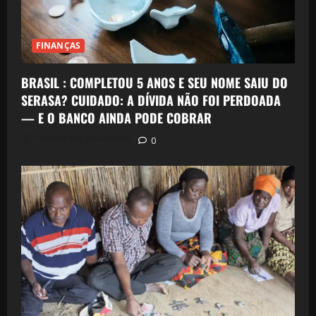
FINANÇAS
BRASIL : COMPLETOU 5 ANOS E SEU NOME SAIU DO
SERASA? CUIDADO: A DÍVIDA NÃO FOI PERDOADA
— E O BANCO AINDA PODE COBRAR
Postado em 2 dias atrás
0