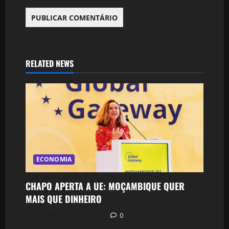
RELATED NEWS
ECONOMIA
CHAPO APERTA A UE: MOÇAMBIQUE QUER
MAIS QUE DINHEIRO
Postado em 2 dias atrás
0