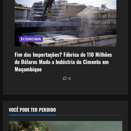
ECONOMIA
Fim das Importações? Fábrica de 110 Milhões
de Dólares Muda a Indústria do Cimento em
Moçambique
Postado em 4 dias atrás
0
VOCÊ PODE TER PERDIDO