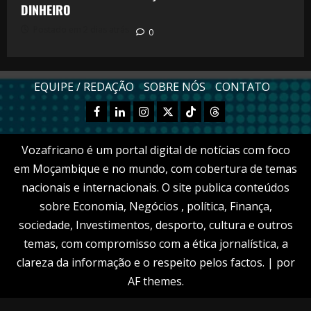
DINHEIRO
Postado em 2 dias atrás
0
EQUIPE / REDAÇÃO
SOBRE NÓS
CONTATO
Facebook
Linkedn
Instagram
X
TikTok
Threads
Vozafricano é um portal digital de notícias com foco
em Moçambique e no mundo, com cobertura de temas
nacionais e internacionais. O site publica conteúdos
sobre Economia, Negócios , política, Finança,
sociedade, Investimentos, desporto, cultura e outros
temas, com compromisso com a ética jornalística, a
clareza da informação e o respeito pelos factos.
|
por
AF themes.