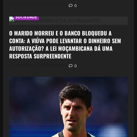
Postado em 14 minutos atrás
0
SOCIEDADE
O MARIDO MORREU E O BANCO BLOQUEOU A
CONTA: A VIÚVA PODE LEVANTAR O DINHEIRO SEM
AUTORIZAÇÃO? A LEI MOÇAMBICANA DÁ UMA
RESPOSTA SURPREENDENTE
Postado em 32 minutos atrás
0