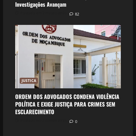
Investigações Avançam
Postado em 2 meses atrás
82
JUSTICA
ORDEM DOS ADVOGADOS CONDENA VIOLÊNCIA
POLÍTICA E EXIGE JUSTIÇA PARA CRIMES SEM
ESCLARECIMENTO
Postado em 2 meses atrás
0