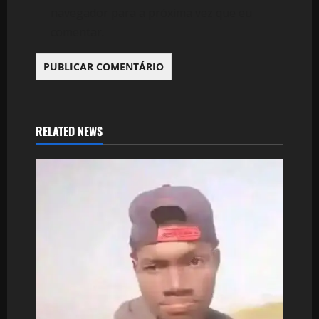
navegador para a próxima vez que eu
comentar.
RELATED NEWS