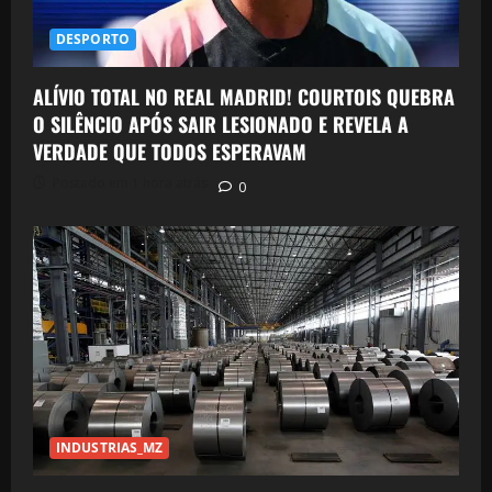
DESPORTO
ALÍVIO TOTAL NO REAL MADRID! COURTOIS QUEBRA
O SILÊNCIO APÓS SAIR LESIONADO E REVELA A
VERDADE QUE TODOS ESPERAVAM
Postado em 1 hora atrás
0
INDUSTRIAS_MZ