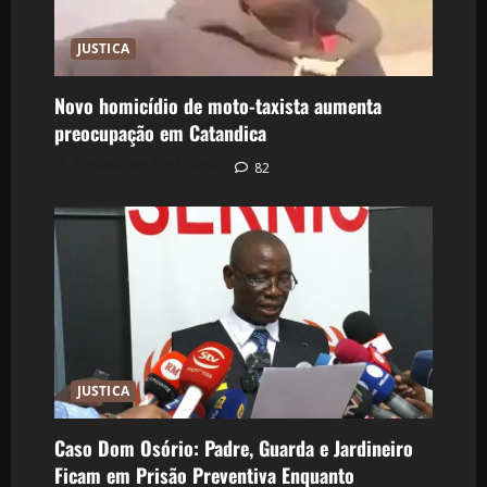
JUSTICA
Novo homicídio de moto-taxista aumenta
preocupação em Catandica
Postado em 1 mês atrás
82
JUSTICA
Caso Dom Osório: Padre, Guarda e Jardineiro
Ficam em Prisão Preventiva Enquanto