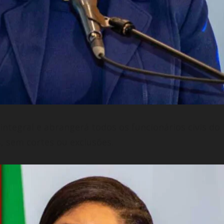
ntegral e abrangerá todos os funcionários civis do
, sem cortes ou exclusões.