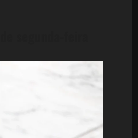
 de segunda-feira