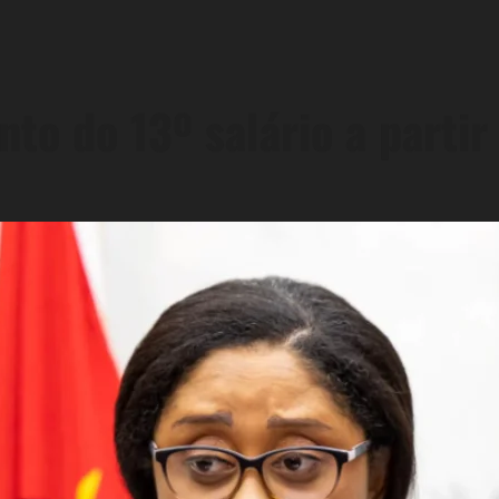
to do 13º salário a partir