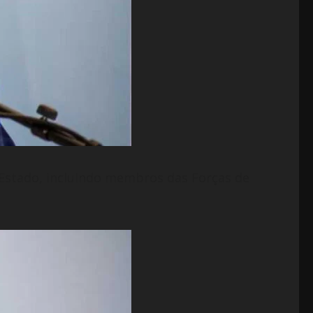
 Estado, incluindo membros das Forças de