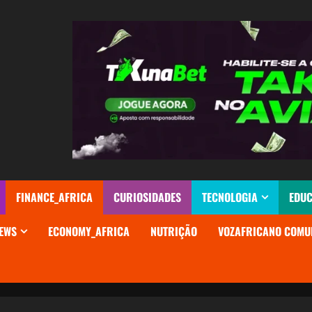
FINANCE_AFRICA
CURIOSIDADES
TECNOLOGIA
EDU
EWS
ECONOMY_AFRICA
NUTRIÇÃO
VOZAFRICANO COMU