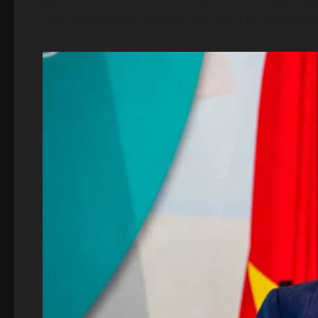
nas suas contas a partir do dia 2 de fevereiro