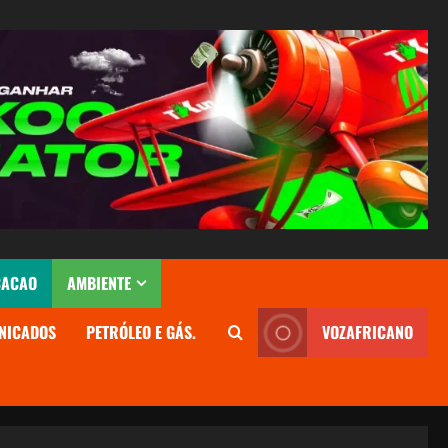
CACAO
AMBIENTE
NICADOS
PETRÓLEO E GÁS.
VOZAFRICANO