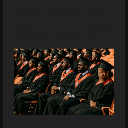
O jovem deixou a residência em estado de
choque, mas procurou minimizar o impacto do
episódio, convencido de que se tratava apenas
de uma ameaça típica de alguém traído.