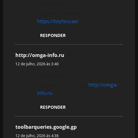
References:
Legiano Casino seriös
https://toyhou.se/
RESPONDER
http://omga-info.ru
diz:
12 de Julho, 2026 às 3:40
References:
Legiano Casino Login
http://omga-
info.ru
RESPONDER
toolbarqueries.google.gp
diz:
12 de Julho, 2026 às 4:38