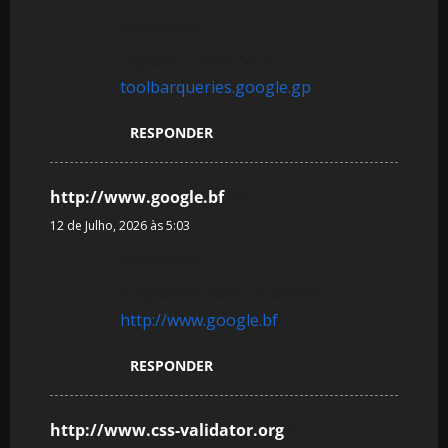
References:
Legiano Casino Slots
toolbarqueries.google.gp
RESPONDER
http://www.google.bf
diz:
12 de Julho, 2026 às 5:03
References:
KingMaker konto eröffnen
http://www.google.bf
RESPONDER
http://www.css-validator.org
diz: