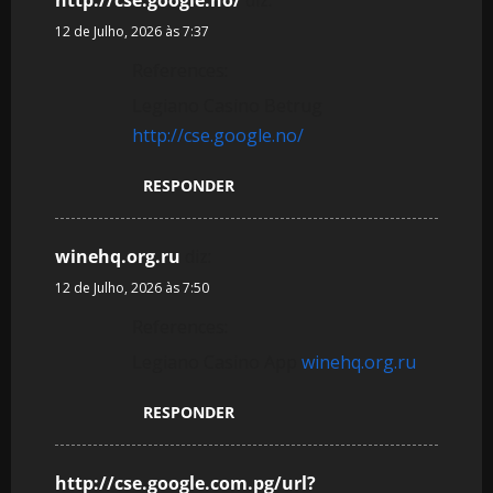
12 de Julho, 2026 às 7:37
References:
Legiano Casino Betrug
http://cse.google.no/
RESPONDER
winehq.org.ru
diz:
12 de Julho, 2026 às 7:50
References:
Legiano Casino App
winehq.org.ru
RESPONDER
http://cse.google.com.pg/url?