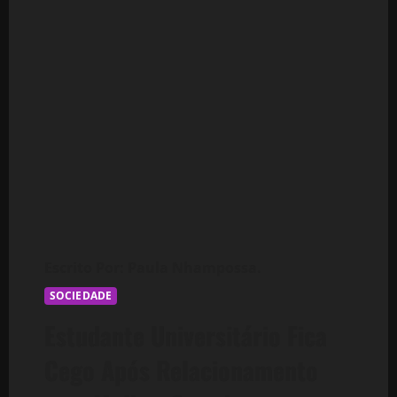
SOCIEDADE
Estudante Universitário Fica
Cego Após Relacionamento