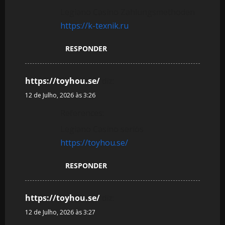
Legiano Casino Zahlungsmethoden
https://k-texnik.ru
RESPONDER
https://toyhou.se/
diz:
12 de Julho, 2026 às 3:26
References:
Legiano Casino seriös
https://toyhou.se/
RESPONDER
https://toyhou.se/
diz:
12 de Julho, 2026 às 3:27