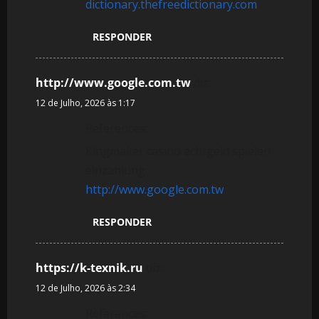
dictionary.thefreedictionary.com
RESPONDER
http://www.google.com.tw
diz:
12 de Julho, 2026 às 1:17
References:
Kingmaker casino echtgeld spielen
einzahlung
http://www.google.com.tw
RESPONDER
https://k-texnik.ru
diz:
12 de Julho, 2026 às 2:34
References: