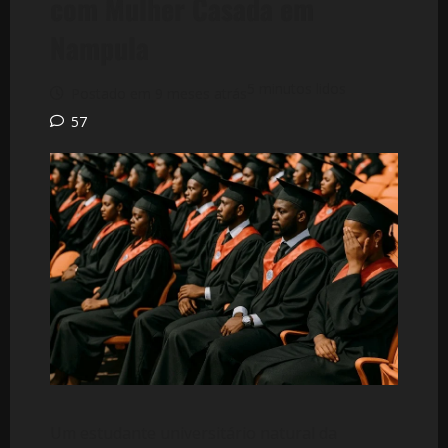
com Mulher Casada em
Nampula
5 minutos lidos
Postado em 9 meses atrás
57
Um estudante universitário natural da