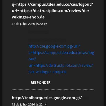
q=https://campus.tdea.edu.co/cas/logout?
url=https://de.trustpilot.com/review/der-
wikinger-shop.de
diz:
12 de Julho, 2026 às 20:49
References:
Hitnspin casino login
http://cse.google.com.pg/url?
q=https://campus.tdea.edu.co/cas/log
out?
url=https://de.trustpilot.com/review/
der-wikinger-shop.de
RESPONDER
http://toolbarqueries.google.com.gt/
diz:
12 de Julho, 2026 às 22:14