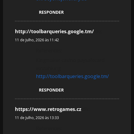
RESPONDER
http://toolbarqueries.google.tm/
diz:
11 de Julho, 2026 às 11:42
References:
Kingmaker casino paysafecard
einzahlung
http://toolbarqueries.google.tm/
RESPONDER
https://www.retrogames.cz
diz:
11 de Julho, 2026 às 13:33
References: