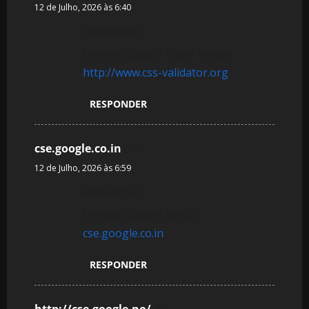
12 de Julho, 2026 às 6:40
References:
Legiano Casino Video Review
http://www.css-validator.org
RESPONDER
cse.google.co.in
diz:
12 de Julho, 2026 às 6:59
References:
Legiano Casino seriös
cse.google.co.in
RESPONDER
http://cse.google.no/
diz: