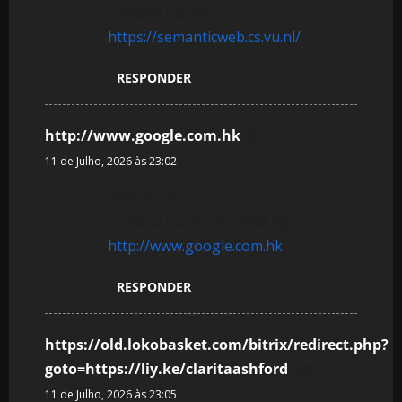
Legiano Casino
https://semanticweb.cs.vu.nl/
RESPONDER
http://www.google.com.hk
diz:
11 de Julho, 2026 às 23:02
References:
Legiano Casino Anmeldung
http://www.google.com.hk
RESPONDER
https://old.lokobasket.com/bitrix/redirect.php?
goto=https://liy.ke/claritaashford
diz:
11 de Julho, 2026 às 23:05