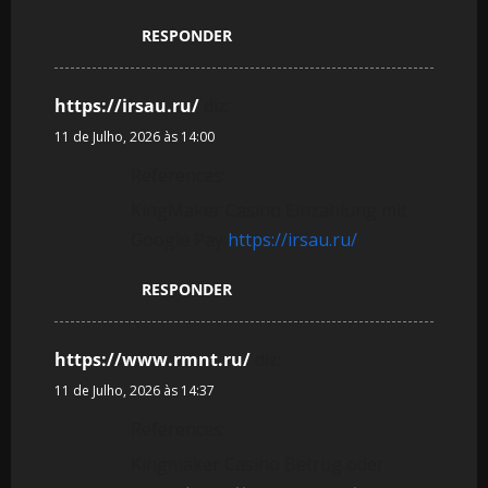
RESPONDER
https://irsau.ru/
diz:
11 de Julho, 2026 às 14:00
References:
KingMaker Casino Einzahlung mit
Google Pay
https://irsau.ru/
RESPONDER
https://www.rmnt.ru/
diz:
11 de Julho, 2026 às 14:37
References:
Kingmaker Casino Betrug oder