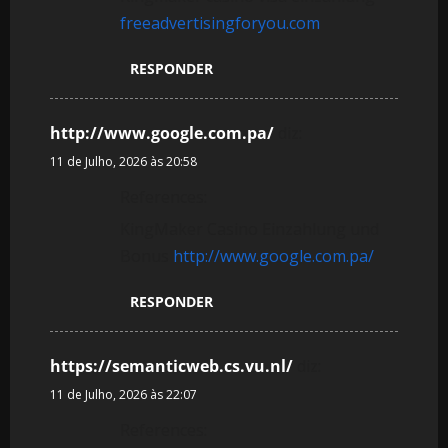
freeadvertisingforyou.com
RESPONDER
http://www.google.com.pa/
diz:
11 de Julho, 2026 às 20:58
References:
KingMaker Casino Einzahlung und
Bonus
http://www.google.com.pa/
RESPONDER
https://semanticweb.cs.vu.nl/
diz:
11 de Julho, 2026 às 22:07
References: