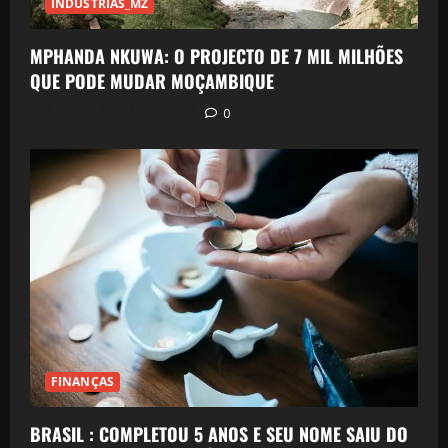
INDUSTRIAS_MZ
MPHANDA NKUWA: O PROJECTO DE 7 MIL MILHÕES
QUE PODE MUDAR MOÇAMBIQUE
Postado em 8 horas atrás
0
FINANÇAS
BRASIL : COMPLETOU 5 ANOS E SEU NOME SAIU DO