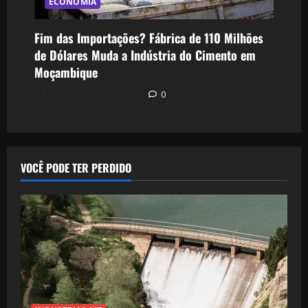
ECONOMIA
Fim das Importações? Fábrica de 110 Milhões
de Dólares Muda a Indústria do Cimento em
Moçambique
Postado em 3 dias atrás
0
VOCÊ PODE TER PERDIDO