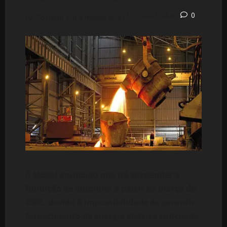
3 minutos lidos
0
Postado em 8 meses atrás
A Mozal anunciou que irá suspender a
fundição de alumínio a partir de março de
2026, devido à impossibilidade de garantir
fornecimento de energia elétrica suficiente