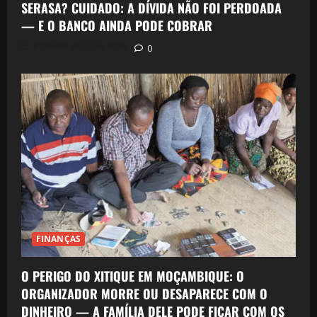
SERASA? CUIDADO: A DÍVIDA NÃO FOI PERDOADA
— E O BANCO AINDA PODE COBRAR
Postado em 1 dia atrás
0
FINANÇAS
O PERIGO DO XITIQUE EM MOÇAMBIQUE: O
ORGANIZADOR MORRE OU DESAPARECE COM O
DINHEIRO — A FAMÍLIA DELE PODE FICAR COM OS