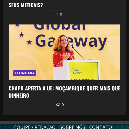
SEUS METICAIS?
Postado em 1 dia atrás
0
ECONOMIA
CHAPO APERTA A UE: MOÇAMBIQUE QUER MAIS QUE
DINHEIRO
Postado em 2 dias atrás
0
EQUIPE / REDAÇÃO
SOBRE NÓS
CONTATO