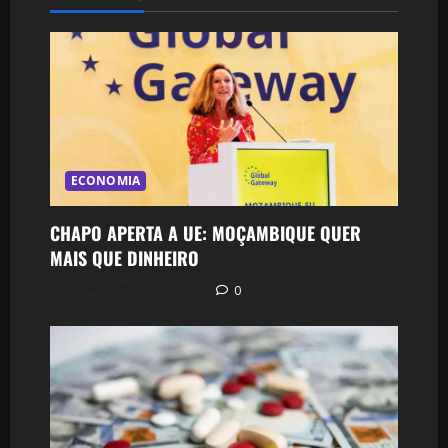
ECONOMIA
CHAPO APERTA A UE: MOÇAMBIQUE QUER
MAIS QUE DINHEIRO
Postado em 2 dias atrás
0