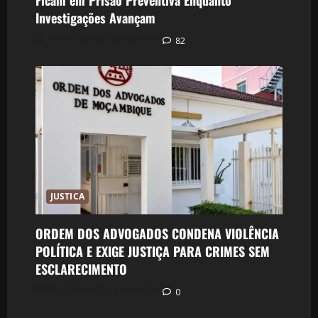
Ficam em Prisão Preventiva Enquanto
Investigações Avançam
Postado em 2 meses atrás
82
JUSTICA
ORDEM DOS ADVOGADOS CONDENA VIOLÊNCIA
POLÍTICA E EXIGE JUSTIÇA PARA CRIMES SEM
ESCLARECIMENTO
Postado em 2 meses atrás
0