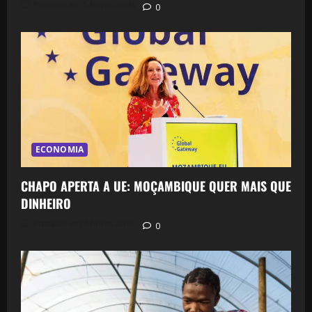
Postado em 5 horas atrás
0
ECONOMIA
CHAPO APERTA A UE: MOÇAMBIQUE QUER MAIS QUE
DINHEIRO
Postado em 8 horas atrás
0