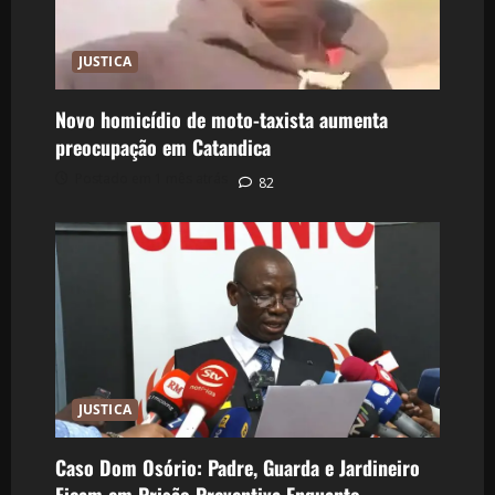
JUSTICA
Novo homicídio de moto-taxista aumenta
preocupação em Catandica
Postado em 1 mês atrás
82
JUSTICA
Caso Dom Osório: Padre, Guarda e Jardineiro