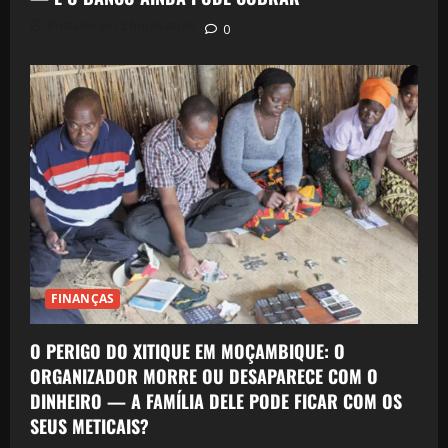
Postado em 5 horas atrás
0
FINANÇAS
O PERIGO DO XITIQUE EM MOÇAMBIQUE: O
ORGANIZADOR MORRE OU DESAPARECE COM O
DINHEIRO — A FAMÍLIA DELE PODE FICAR COM OS
SEUS METICAIS?