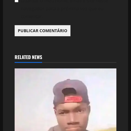
Guardar o meu nome, email e site neste
navegador para a próxima vez que eu
comentar.
RELATED NEWS