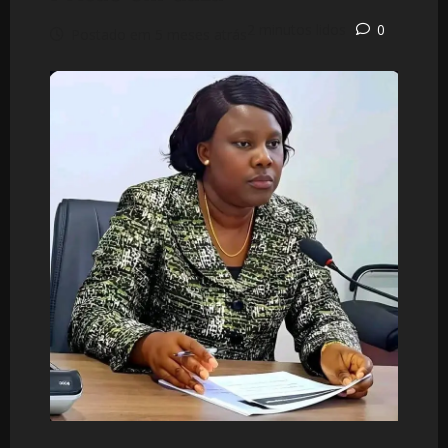
2 minutos lidos
0
Postado em 5 meses atrás