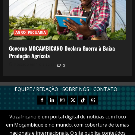
AGRO_PECUARIA
Governo MOCAMBICANO Declara Guerra à Baixa
Produção Agrícola
Postado em 1 dia atrás
0
EQUIPE / REDAÇÃO
SOBRE NÓS
CONTATO
Facebook
Linkedn
Instagram
X
TikTok
Threads
Vozafricano é um portal digital de notícias com foco
em Moçambique e no mundo, com cobertura de temas
nacionais e internacionais. O site publica conteúdos