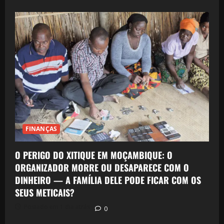
FINANÇAS
O PERIGO DO XITIQUE EM MOÇAMBIQUE: O
ORGANIZADOR MORRE OU DESAPARECE COM O
DINHEIRO — A FAMÍLIA DELE PODE FICAR COM OS
SEUS METICAIS?
Postado em 1 dia atrás
0