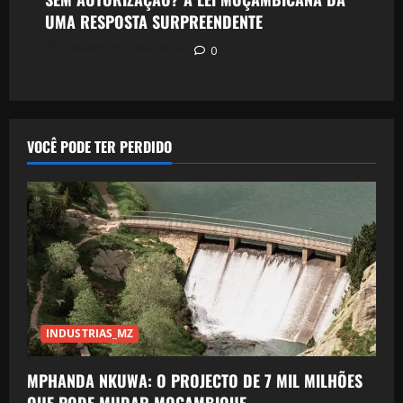
UMA RESPOSTA SURPREENDENTE
Postado em 2 dias atrás
0
VOCÊ PODE TER PERDIDO
INDUSTRIAS_MZ
MPHANDA NKUWA: O PROJECTO DE 7 MIL MILHÕES
QUE PODE MUDAR MOÇAMBIQUE