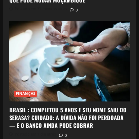
Postado em 37 minutos atrás
0
FINANÇAS
BRASIL : COMPLETOU 5 ANOS E SEU NOME SAIU DO
SERASA? CUIDADO: A DÍVIDA NÃO FOI PERDOADA
— E O BANCO AINDA PODE COBRAR
Postado em 1 dia atrás
0