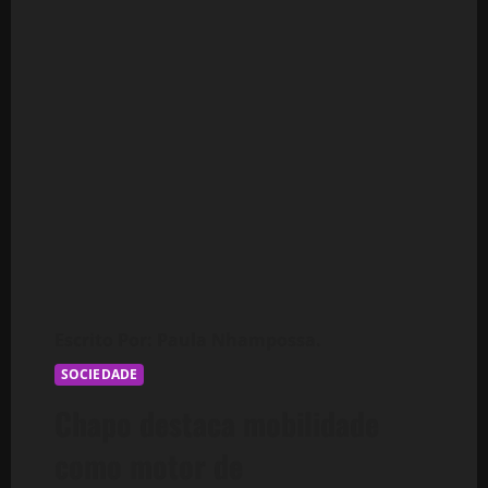
SOCIEDADE
Chapo destaca mobilidade
como motor de