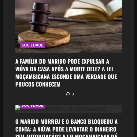
SOCIEDADE
A FAMÍLIA DO MARIDO PODE EXPULSAR A
VIÚVA DA CASA APÓS A MORTE DELE? A LEI
MOÇAMBICANA ESCONDE UMA VERDADE QUE
POUCOS CONHECEM
Postado em 2 dias atrás
0
SOCIEDADE
O MARIDO MORREU E O BANCO BLOQUEOU A
CONTA: A VIÚVA PODE LEVANTAR O DINHEIRO
SEM AUTORIZAÇÃO? A LEI MOÇAMBICANA DÁ