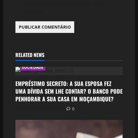
navegador para a próxima vez que eu
comentar.
RELATED NEWS
SOCIEDADE
EMPRÉSTIMO SECRETO: A SUA ESPOSA FEZ
UMA DÍVIDA SEM LHE CONTAR? O BANCO PODE
PENHORAR A SUA CASA EM MOÇAMBIQUE?
Postado em 2 dias atrás
0