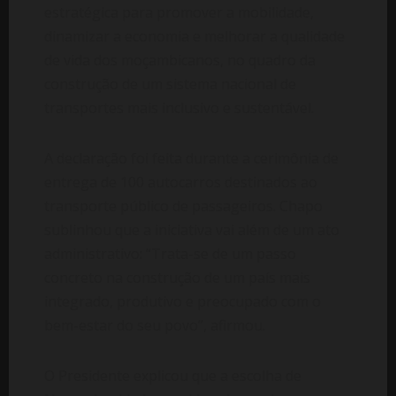
estratégica para promover a mobilidade,
dinamizar a economia e melhorar a qualidade
de vida dos moçambicanos, no quadro da
construção de um sistema nacional de
transportes mais inclusivo e sustentável.
A declaração foi feita durante a cerimônia de
entrega de 100 autocarros destinados ao
transporte público de passageiros. Chapo
sublinhou que a iniciativa vai além de um ato
administrativo: “Trata-se de um passo
concreto na construção de um país mais
integrado, produtivo e preocupado com o
bem-estar do seu povo”, afirmou.
O Presidente explicou que a escolha de