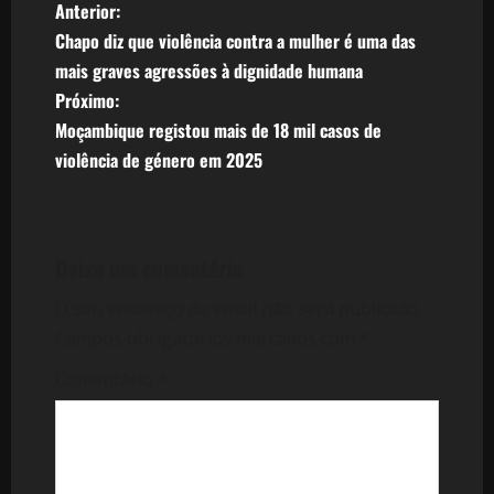
N
Anterior:
Chapo diz que violência contra a mulher é uma das
a
mais graves agressões à dignidade humana
v
Próximo:
Moçambique registou mais de 18 mil casos de
e
violência de género em 2025
g
a
Deixe um comentário
ç
O seu endereço de email não será publicado.
ã
Campos obrigatórios marcados com
*
o
Comentário
*
d
e