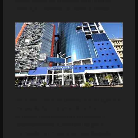
encerramento do Conselho Consultivo da
instituição, realizado na cidade de Pemba.
De acordo com o documento, a corrupção e a
má gestão de recursos estão entre os
principais fatores que comprometem o
desenvolvimento sustentável da pesca,
sobretudo na província de Cabo Delgado,