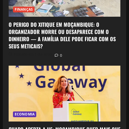
FINANÇAS
O PERIGO DO XITIQUE EM MOÇAMBIQUE: O
ORGANIZADOR MORRE OU DESAPARECE COM O
DINHEIRO — A FAMÍLIA DELE PODE FICAR COM OS
SEUS METICAIS?
Postado em 1 dia atrás
0
ECONOMIA