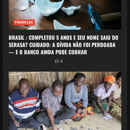
FINANÇAS
BRASIL : COMPLETOU 5 ANOS E SEU NOME SAIU DO
SERASA? CUIDADO: A DÍVIDA NÃO FOI PERDOADA
— E O BANCO AINDA PODE COBRAR
Postado em 1 dia atrás
0