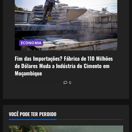
ECONOMIA
Fim das Importações? Fábrica de 110 Milhões
de Dólares Muda a Indústria do Cimento em
Moçambique
Postado em 3 dias atrás
0
VOCÊ PODE TER PERDIDO