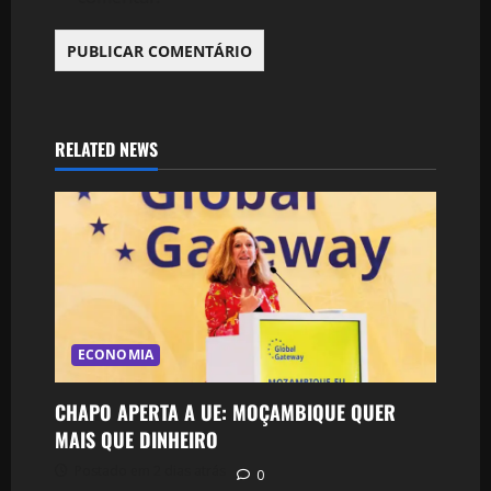
RELATED NEWS
ECONOMIA
CHAPO APERTA A UE: MOÇAMBIQUE QUER
MAIS QUE DINHEIRO
Postado em 2 dias atrás
0