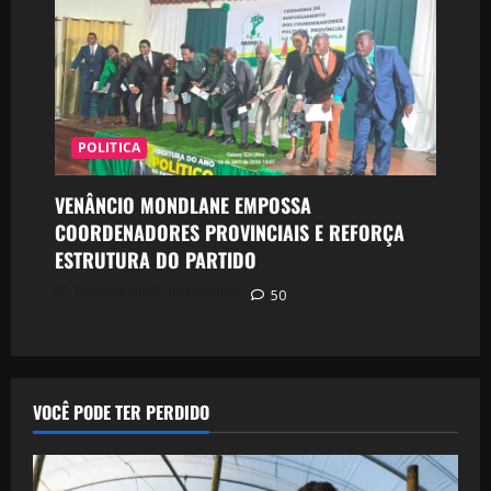
POLITICA
VENÂNCIO MONDLANE EMPOSSA
COORDENADORES PROVINCIAIS E REFORÇA
ESTRUTURA DO PARTIDO
Postado em 3 meses atrás
50
VOCÊ PODE TER PERDIDO