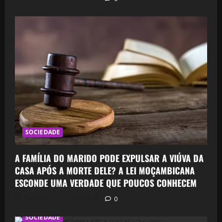
SOCIEDADE
A FAMÍLIA DO MARIDO PODE EXPULSAR A VIÚVA DA
CASA APÓS A MORTE DELE? A LEI MOÇAMBICANA
ESCONDE UMA VERDADE QUE POUCOS CONHECEM
Postado em 15 horas atrás
0
SOCIEDADE