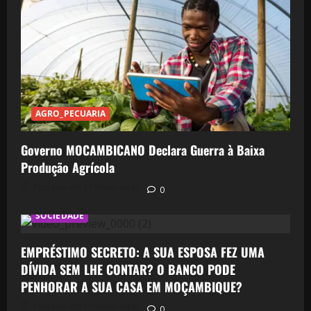
AGRO_PECUARIA
Governo MOCAMBICANO Declara Guerra à Baixa
Produção Agrícola
Postado em 15 horas atrás
0
SOCIEDADE
EMPRÉSTIMO SECRETO: A SUA ESPOSA FEZ UMA
DÍVIDA SEM LHE CONTAR? O BANCO PODE
PENHORAR A SUA CASA EM MOÇAMBIQUE?
Postado em 15 horas atrás
0