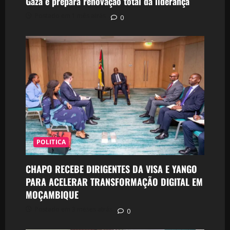
Gaza e prepara renovação total da liderança
Postado em 1 mês atrás
0
POLITICA
CHAPO RECEBE DIRIGENTES DA VISA E YANGO
PARA ACELERAR TRANSFORMAÇÃO DIGITAL EM
MOÇAMBIQUE
Postado em 3 meses atrás
0