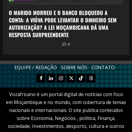
O MARIDO MORREU E O BANCO BLOQUEOU A
CONTA: A VIÚVA PODE LEVANTAR O DINHEIRO SEM
AUTORIZAÇÃO? A LEI MOÇAMBICANA DÁ UMA
RESPOSTA SURPREENDENTE
Postado em 15 horas atrás
0
EQUIPE / REDAÇÃO
SOBRE NÓS
CONTATO
Facebook
Linkedn
Instagram
X
TikTok
Threads
Vozafricano é um portal digital de notícias com foco
em Moçambique e no mundo, com cobertura de temas
nacionais e internacionais. O site publica conteúdos
sobre Economia, Negócios , política, Finança,
sociedade, Investimentos, desporto, cultura e outros