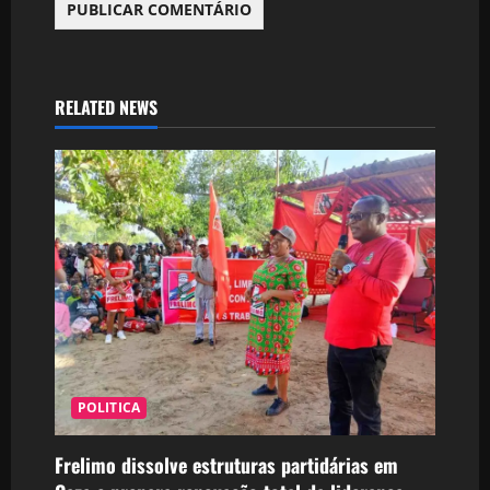
RELATED NEWS
POLITICA
Frelimo dissolve estruturas partidárias em