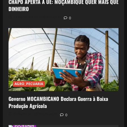
CHAPO APERTA A UE: MOÇAMBIQUE QUER MAIS QUE
DINHEIRO
Postado em 31 minutos atrás
0
AGRO_PECUARIA
Governo MOCAMBICANO Declara Guerra à Baixa
Produção Agrícola
Postado em 18 horas atrás
0
SOCIEDADE