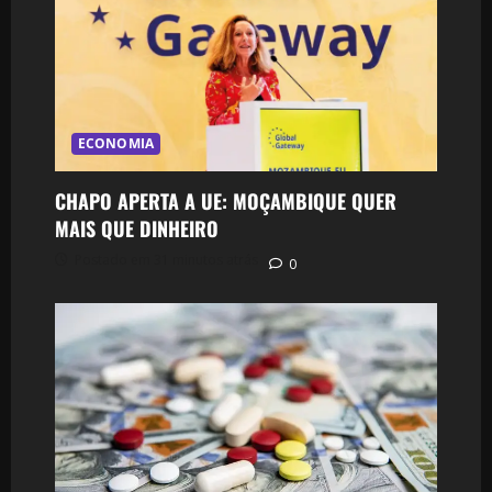
ECONOMIA
CHAPO APERTA A UE: MOÇAMBIQUE QUER
MAIS QUE DINHEIRO
Postado em 31 minutos atrás
0