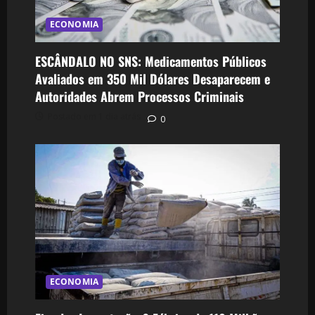
ECONOMIA
ESCÂNDALO NO SNS: Medicamentos Públicos
Avaliados em 350 Mil Dólares Desaparecem e
Autoridades Abrem Processos Criminais
Postado em 1 dia atrás
0
ECONOMIA