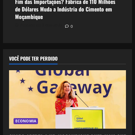
Fim das Importações? Fábrica de 110 Milhões
de Dólares Muda a Indústria do Cimento em
Moçambique
Postado em 2 dias atrás
0
VOCÊ PODE TER PERDIDO
ECONOMIA