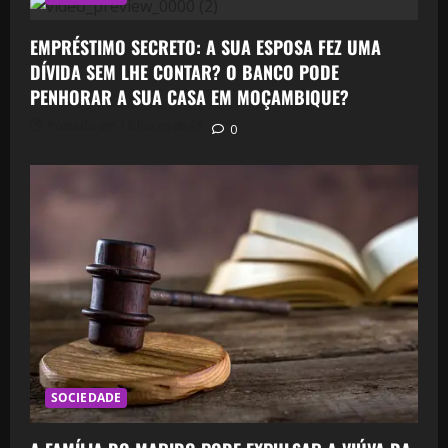
EMPRÉSTIMO SECRETO: A SUA ESPOSA FEZ UMA
DÍVIDA SEM LHE CONTAR? O BANCO PODE
PENHORAR A SUA CASA EM MOÇAMBIQUE?
Postado em 18 horas atrás
0
SOCIEDADE