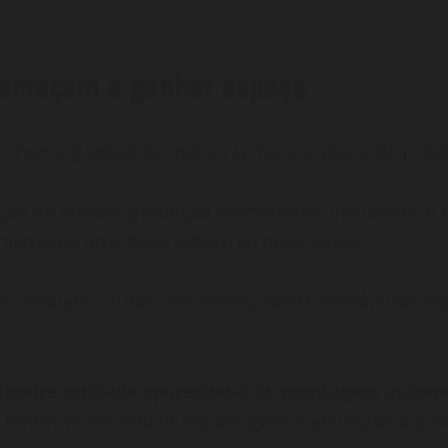
 começam a ganhar espaço
cimento gradual da indústria metalúrgica e da prod
ação de metais, produção de materiais industriais e
mento de uma base industrial mais sólida.
infra-estruturas industriais, zonas económicas esp
imeira unidade operacional de montagem autom
tentativa de reduzir importações e estimular a pro