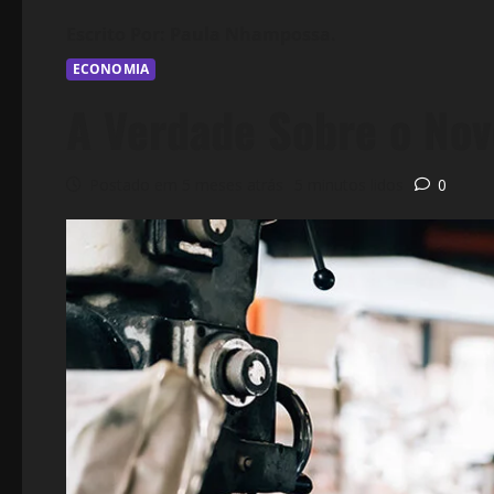
ECONOMIA
A Verdade Sobre o Nov
Postado em 5 meses atrás
5 minutos lidos
0