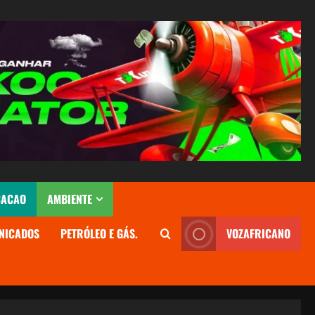
CACAO
AMBIENTE
NICADOS
PETRÓLEO E GÁS.
VOZAFRICANO