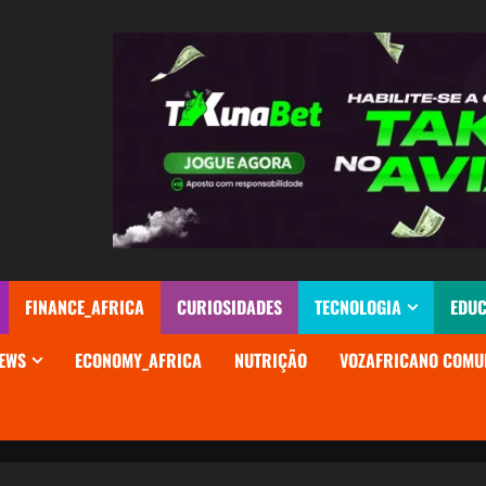
FINANCE_AFRICA
CURIOSIDADES
TECNOLOGIA
EDU
EWS
ECONOMY_AFRICA
NUTRIÇÃO
VOZAFRICANO COMU