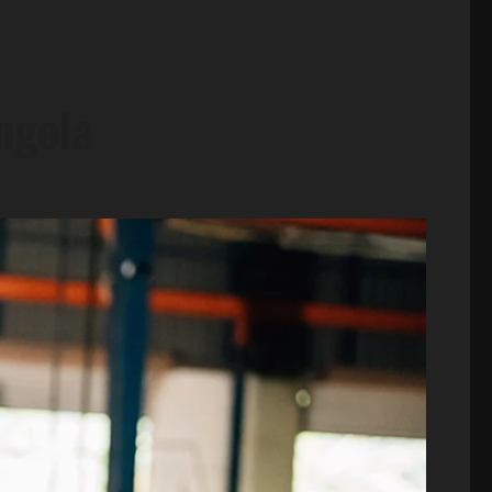
ngola