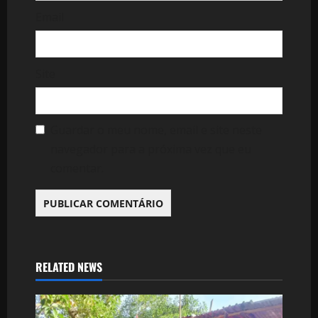
Email
Site
Guardar o meu nome, email e site neste
navegador para a próxima vez que eu
comentar.
RELATED NEWS