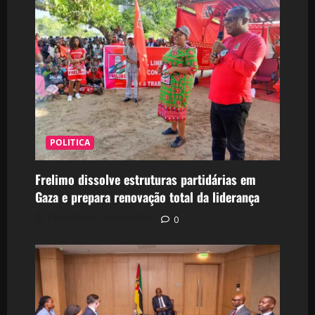
POLITICA
Frelimo dissolve estruturas partidárias em
Gaza e prepara renovação total da liderança
Postado em 2 meses atrás
0