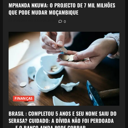
MPHANDA NKUWA: O PROJECTO DE 7 MIL MILHÕES
QUE PODE MUDAR MOÇAMBIQUE
Postado em 8 horas atrás
0
FINANÇAS
BRASIL : COMPLETOU 5 ANOS E SEU NOME SAIU DO
SERASA? CUIDADO: A DÍVIDA NÃO FOI PERDOADA
— E O BANCO AINDA PODE COBRAR