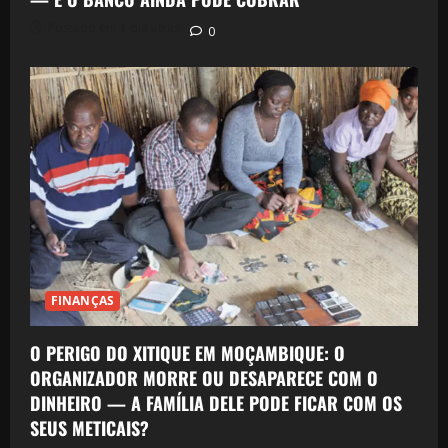
Postado em 1 dia atrás
0
FINANÇAS
O PERIGO DO XITIQUE EM MOÇAMBIQUE: O
ORGANIZADOR MORRE OU DESAPARECE COM O
DINHEIRO — A FAMÍLIA DELE PODE FICAR COM OS
SEUS METICAIS?