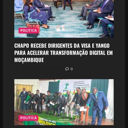
POLITICA
CHAPO RECEBE DIRIGENTES DA VISA E YANGO
PARA ACELERAR TRANSFORMAÇÃO DIGITAL EM
MOÇAMBIQUE
Postado em 3 meses atrás
0
POLITICA