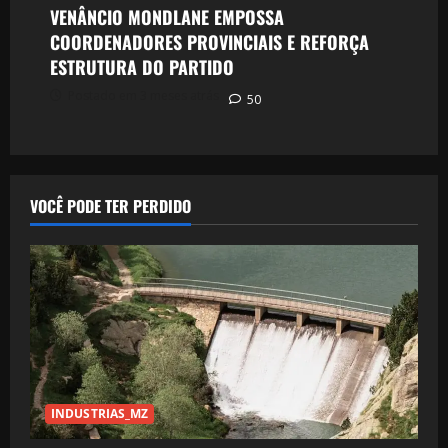
VENÂNCIO MONDLANE EMPOSSA
COORDENADORES PROVINCIAIS E REFORÇA
ESTRUTURA DO PARTIDO
Postado em 3 meses atrás
50
VOCÊ PODE TER PERDIDO
INDUSTRIAS_MZ