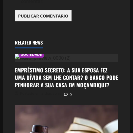
comentar.
RELATED NEWS
SOCIEDADE
EMPRÉSTIMO SECRETO: A SUA ESPOSA FEZ
UMA DÍVIDA SEM LHE CONTAR? O BANCO PODE
PENHORAR A SUA CASA EM MOÇAMBIQUE?
Postado em 3 dias atrás
0