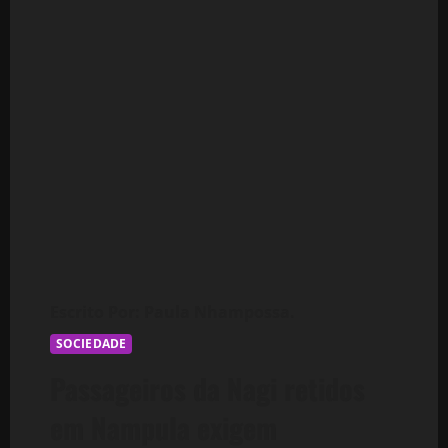
SOCIEDADE
Passageiros da Nagi retidos
em Nampula exigem