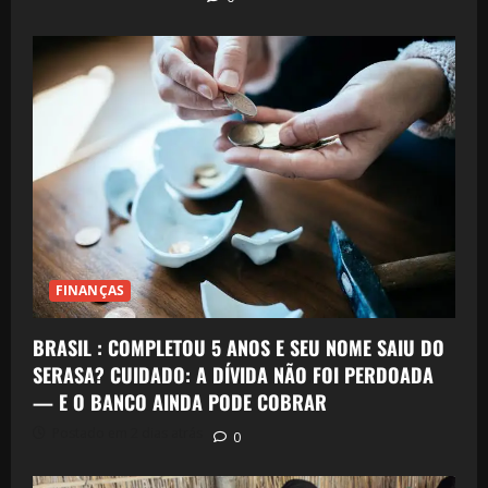
FINANÇAS
BRASIL : COMPLETOU 5 ANOS E SEU NOME SAIU DO
SERASA? CUIDADO: A DÍVIDA NÃO FOI PERDOADA
— E O BANCO AINDA PODE COBRAR
Postado em 2 dias atrás
0