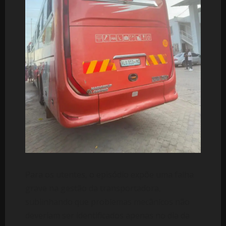
Para os utentes, o episódio expõe uma falha
grave na gestão da transportadora,
sublinhando que problemas mecânicos não
deveriam ser identificados apenas no dia da