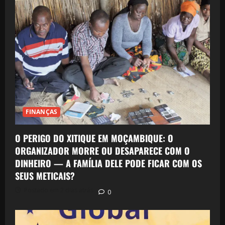
FINANÇAS
O PERIGO DO XITIQUE EM MOÇAMBIQUE: O
ORGANIZADOR MORRE OU DESAPARECE COM O
DINHEIRO — A FAMÍLIA DELE PODE FICAR COM OS
SEUS METICAIS?
Postado em 2 dias atrás
0