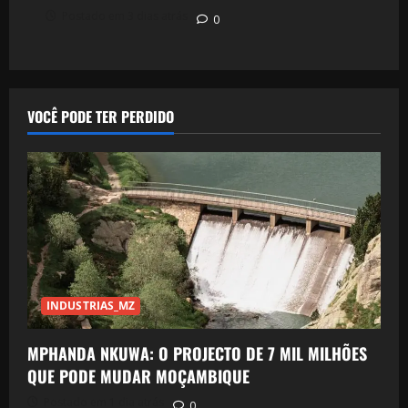
Postado em 3 dias atrás
0
VOCÊ PODE TER PERDIDO
INDUSTRIAS_MZ
MPHANDA NKUWA: O PROJECTO DE 7 MIL MILHÕES
QUE PODE MUDAR MOÇAMBIQUE
Postado em 1 dia atrás
0