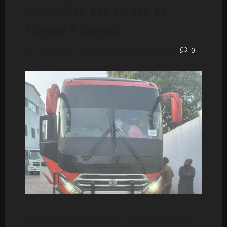
reembolso por atraso na
viagem a Maputo
2 minutos lidos
0
Postado em 7 meses atrás
Passageiros com destino à cidade de Maputo