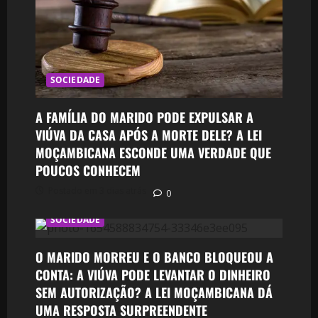
SOCIEDADE
A FAMÍLIA DO MARIDO PODE EXPULSAR A
VIÚVA DA CASA APÓS A MORTE DELE? A LEI
MOÇAMBICANA ESCONDE UMA VERDADE QUE
POUCOS CONHECEM
Postado em 3 dias atrás
0
SOCIEDADE
O MARIDO MORREU E O BANCO BLOQUEOU A
CONTA: A VIÚVA PODE LEVANTAR O DINHEIRO
SEM AUTORIZAÇÃO? A LEI MOÇAMBICANA DÁ
UMA RESPOSTA SURPREENDENTE