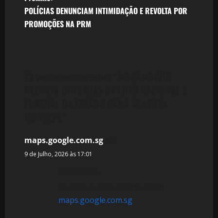
v
POLÍCIAS DENUNCIAM INTIMIDAÇÃO E REVOLTA POR
e
PROMOÇÕES NA PRM
g
a
73 pensamentos sobre “
MOÇAMBIQUE
ç
DECRETA DOIS DIAS DE LUTO NACIONAL E
ã
FUNERAL DE ESTADO PARA JOAQUIM
MUNHEPE
”
o
d
maps.google.com.sg
diz:
9 de Julho, 2026 às 17:01
e
References:
a
Legiano Casino Erfahrungen
maps.google.com.sg
r