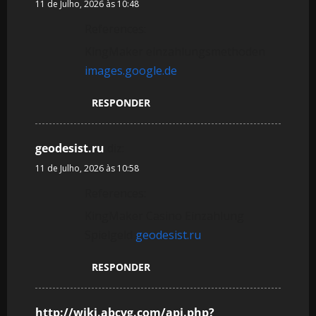
11 de Julho, 2026 às 10:48
References:
KingMaker einzahlungsmethoden
images.google.de
RESPONDER
geodesist.ru
diz:
11 de Julho, 2026 às 10:58
References:
KingMaker Casino Einzahlung
Spielgeld
geodesist.ru
RESPONDER
http://wiki.abcvg.com/api.php?