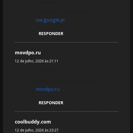
References:
Kingmaker Casino Review
cse.google.pl
RESPONDER
movdpo.ru
diz:
12 de Julho, 2026 às 21:11
References:
Hitnspin casino paysafecard
movdpo.ru
RESPONDER
coolbuddy.com
diz:
12 de Julho, 2026 às 23:27