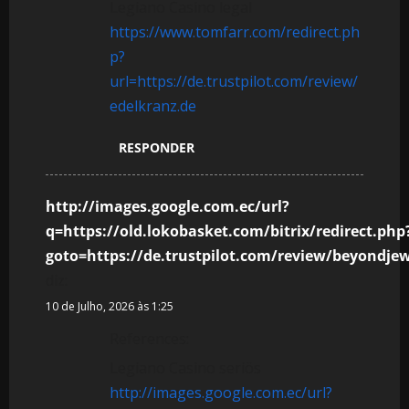
Legiano Casino legal
https://www.tomfarr.com/redirect.ph
p?
url=https://de.trustpilot.com/review/
edelkranz.de
RESPONDER
http://images.google.com.ec/url?
q=https://old.lokobasket.com/bitrix/redirect.php
goto=https://de.trustpilot.com/review/beyondjew
diz:
10 de Julho, 2026 às 1:25
References:
Legiano Casino seriös
http://images.google.com.ec/url?