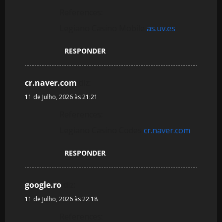
References:
Legiano Casino Mobile
as.uv.es
RESPONDER
cr.naver.com
diz:
11 de Julho, 2026 às 21:21
References:
Legiano Casino Codes
cr.naver.com
RESPONDER
google.ro
diz:
11 de Julho, 2026 às 22:18
References: