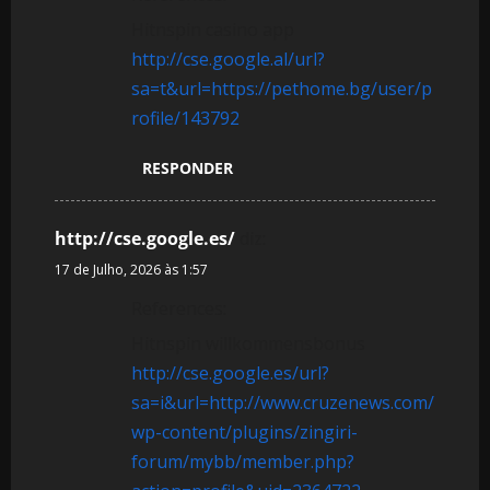
Hitnspin casino app
http://cse.google.al/url?
sa=t&url=https://pethome.bg/user/p
rofile/143792
RESPONDER
http://cse.google.es/
diz:
17 de Julho, 2026 às 1:57
References:
Hitnspin willkommensbonus
http://cse.google.es/url?
sa=i&url=http://www.cruzenews.com/
wp-content/plugins/zingiri-
forum/mybb/member.php?