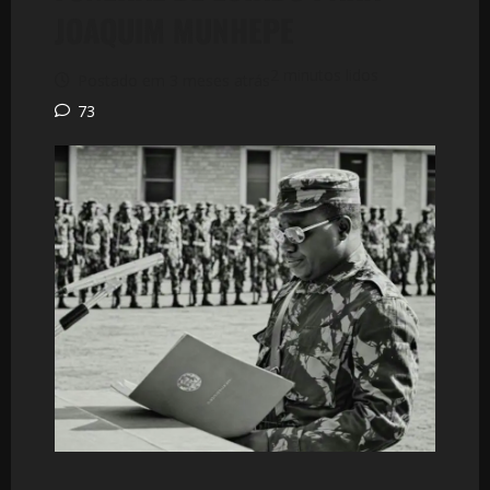
JOAQUIM MUNHEPE
2 minutos lidos
Postado em 3 meses atrás
73