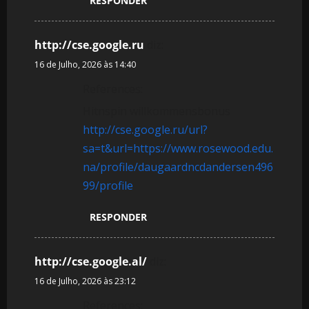
RESPONDER
http://cse.google.ru
diz:
16 de Julho, 2026 às 14:40
References:
Hitnspin willkommensbonus
http://cse.google.ru/url?
sa=t&url=https://www.rosewood.edu.
na/profile/daugaardncdandersen496
99/profile
RESPONDER
http://cse.google.al/
diz:
16 de Julho, 2026 às 23:12
References: