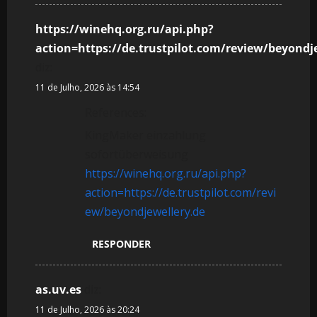
https://winehq.org.ru/api.php?
action=https://de.trustpilot.com/review/beyondj
diz:
11 de Julho, 2026 às 14:54
References:
KingMaker einzahlung
sofortüberweisung
https://winehq.org.ru/api.php?
action=https://de.trustpilot.com/revi
ew/beyondjewellery.de
RESPONDER
as.uv.es
diz:
11 de Julho, 2026 às 20:24