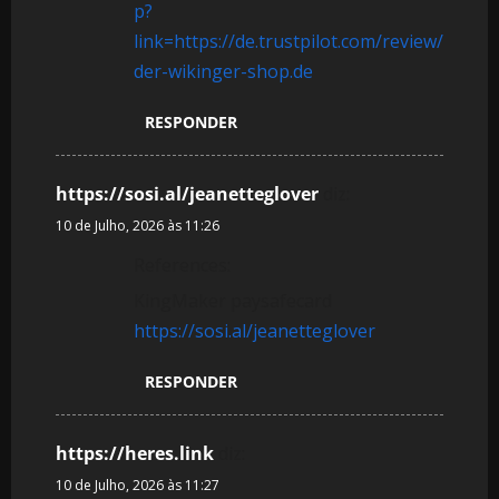
p?
link=https://de.trustpilot.com/review/
der-wikinger-shop.de
RESPONDER
https://sosi.al/jeanetteglover
diz:
10 de Julho, 2026 às 11:26
References:
KingMaker paysafecard
https://sosi.al/jeanetteglover
RESPONDER
https://heres.link
diz:
10 de Julho, 2026 às 11:27