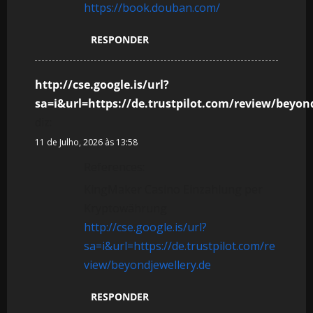
https://book.douban.com/
RESPONDER
http://cse.google.is/url?
sa=i&url=https://de.trustpilot.com/review/beyon
diz:
11 de Julho, 2026 às 13:58
References:
KingMaker Casino Einzahlung per
Kryptowährung
http://cse.google.is/url?
sa=i&url=https://de.trustpilot.com/re
view/beyondjewellery.de
RESPONDER