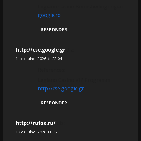
Legiano Casino Bonusbedingungen
google.ro
RESPONDER
http://cse.google.gr
diz:
11 de Julho, 2026 às 23:04
References:
Legiano Casino VIP Programm
http://cse.google.gr
RESPONDER
http://rufox.ru/
diz:
12 de Julho, 2026 às 0:23