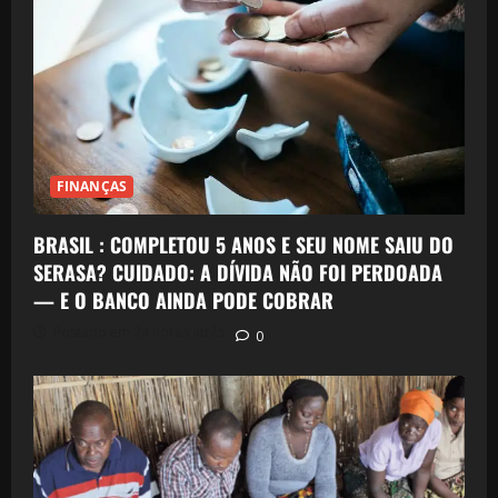
FINANÇAS
BRASIL : COMPLETOU 5 ANOS E SEU NOME SAIU DO
SERASA? CUIDADO: A DÍVIDA NÃO FOI PERDOADA
— E O BANCO AINDA PODE COBRAR
Postado em 24 horas atrás
0