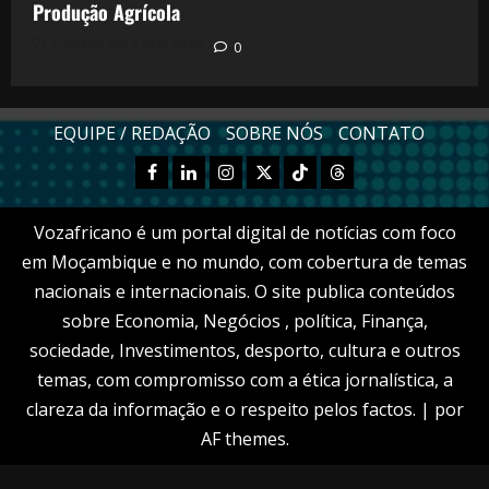
Produção Agrícola
Postado em 2 dias atrás
0
EQUIPE / REDAÇÃO
SOBRE NÓS
CONTATO
Facebook
Linkedn
Instagram
X
TikTok
Threads
Vozafricano é um portal digital de notícias com foco
em Moçambique e no mundo, com cobertura de temas
nacionais e internacionais. O site publica conteúdos
sobre Economia, Negócios , política, Finança,
sociedade, Investimentos, desporto, cultura e outros
temas, com compromisso com a ética jornalística, a
clareza da informação e o respeito pelos factos.
|
por
AF themes.