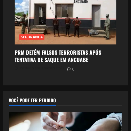
SEGURANCA
PRM DETÉM FALSOS TERRORISTAS APÓS
TENTATIVA DE SAQUE EM ANCUABE
Postado em 3 meses atrás
0
VOCÊ PODE TER PERDIDO