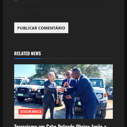
navegador para a próxima vez que eu
comentar.
RELATED NEWS
SEGURANCA
Terrorismo em Cabo Delgado Obriga Japão a