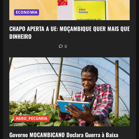
ECONOMIA
CHAPO APERTA A UE: MOÇAMBIQUE QUER MAIS QUE
DINHEIRO
Postado em 1 dia atrás
0
AGRO_PECUARIA
Governo MOCAMBICANO Declara Guerra à Baixa