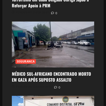
Reforçar Apoio à PRM
Postado em 5 dias atrás
0
SEGURANCA
MÉDICO SUL-AFRICANO ENCONTRADO MORTO
EM GAZA APÓS SUPOSTO ASSALTO
Postado em 2 meses atrás
0