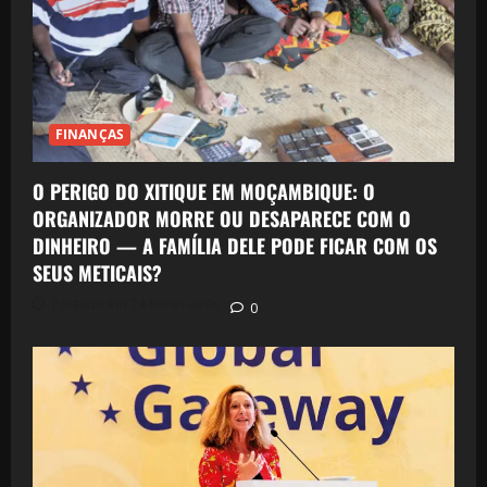
FINANÇAS
O PERIGO DO XITIQUE EM MOÇAMBIQUE: O
ORGANIZADOR MORRE OU DESAPARECE COM O
DINHEIRO — A FAMÍLIA DELE PODE FICAR COM OS
SEUS METICAIS?
Postado em 24 horas atrás
0