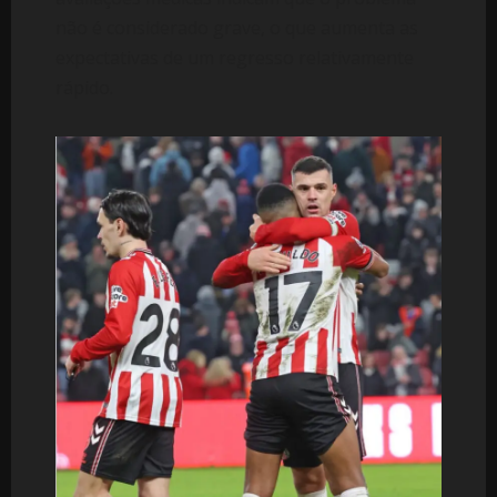
não é considerado grave, o que aumenta as
expectativas de um regresso relativamente
rápido.