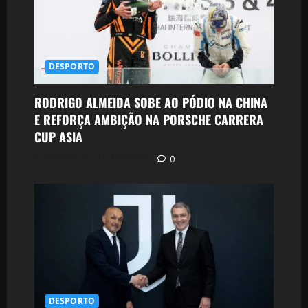
DESPORTO
RODRIGO ALMEIDA SOBE AO PÓDIO NA CHINA
E REFORÇA AMBIÇÃO NA PORSCHE CARRERA
CUP ASIA
Postado em 4 meses atrás
0
DESPORTO