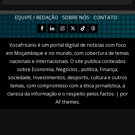
EQUIPE / REDAÇÃO
SOBRE NÓS
CONTATO
Facebook
Linkedn
Instagram
X
TikTok
Threads
Vozafricano é um portal digital de notícias com foco
em Moçambique e no mundo, com cobertura de temas
nacionais e internacionais. O site publica conteúdos
sobre Economia, Negócios , política, Finança,
sociedade, Investimentos, desporto, cultura e outros
temas, com compromisso com a ética jornalística, a
clareza da informação e o respeito pelos factos.
|
por
AF themes.