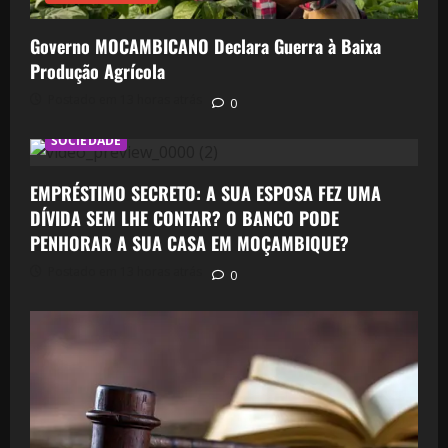
Governo MOCAMBICANO Declara Guerra à Baixa
Produção Agrícola
Postado em 13 horas atrás
0
SOCIEDADE
EMPRÉSTIMO SECRETO: A SUA ESPOSA FEZ UMA
DÍVIDA SEM LHE CONTAR? O BANCO PODE
PENHORAR A SUA CASA EM MOÇAMBIQUE?
Postado em 13 horas atrás
0