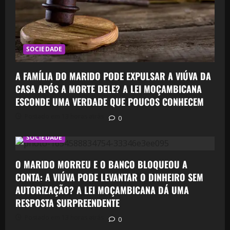
SOCIEDADE
A FAMÍLIA DO MARIDO PODE EXPULSAR A VIÚVA DA
CASA APÓS A MORTE DELE? A LEI MOÇAMBICANA
ESCONDE UMA VERDADE QUE POUCOS CONHECEM
Postado em 13 horas atrás
0
SOCIEDADE
O MARIDO MORREU E O BANCO BLOQUEOU A
CONTA: A VIÚVA PODE LEVANTAR O DINHEIRO SEM
AUTORIZAÇÃO? A LEI MOÇAMBICANA DÁ UMA
RESPOSTA SURPREENDENTE
Postado em 13 horas atrás
0