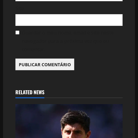
Site
Guardar o meu nome, email e site neste
navegador para a próxima vez que eu
comentar.
RELATED NEWS