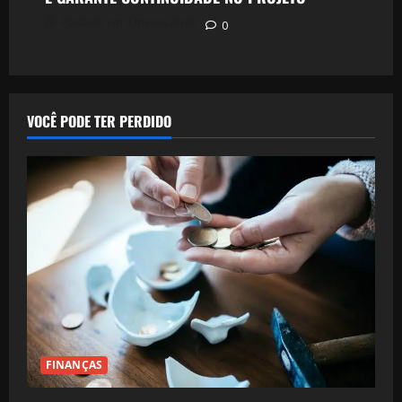
Postado em 4 meses atrás
0
VOCÊ PODE TER PERDIDO
FINANÇAS