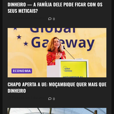
DINHEIRO — A FAMÍLIA DELE PODE FICAR COM OS
SEUS METICAIS?
Postado em 1 dia atrás
0
ECONOMIA
CHAPO APERTA A UE: MOÇAMBIQUE QUER MAIS QUE
DINHEIRO
Postado em 1 dia atrás
0