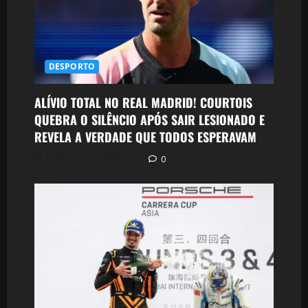
DESPORTO
ALÍVIO TOTAL NO REAL MADRID! COURTOIS
QUEBRA O SILÊNCIO APÓS SAIR LESIONADO E
REVELA A VERDADE QUE TODOS ESPERAVAM
Postado em 2 dias atrás
0