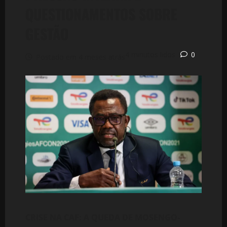
QUESTIONAMENTOS SOBRE
GESTÃO
4 minutos lidos
0
Postado em 4 meses atrás
CRISE NA CAF: A QUEDA DE MOSENGO-