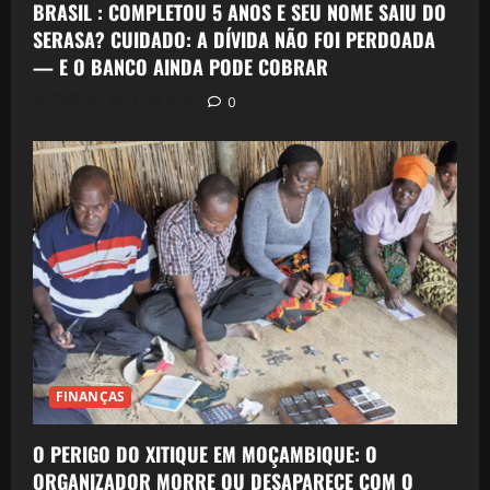
BRASIL : COMPLETOU 5 ANOS E SEU NOME SAIU DO
SERASA? CUIDADO: A DÍVIDA NÃO FOI PERDOADA
— E O BANCO AINDA PODE COBRAR
Postado em 1 dia atrás
0
FINANÇAS
O PERIGO DO XITIQUE EM MOÇAMBIQUE: O
ORGANIZADOR MORRE OU DESAPARECE COM O