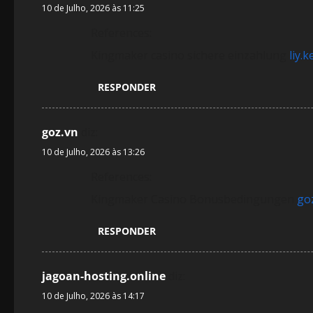
10 de Julho, 2026 às 11:25
References:
Kingmaker casino sichere einzahlung
liy.k
RESPONDER
goz.vn
diz:
10 de Julho, 2026 às 13:26
References:
Kingmaker Casino Bonusbedingungen
go
RESPONDER
jagoan-hosting.online
diz:
10 de Julho, 2026 às 14:17