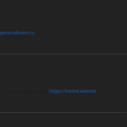
//perevodvsem.ru
ne Umsatzbedingungen
https://biolink.website