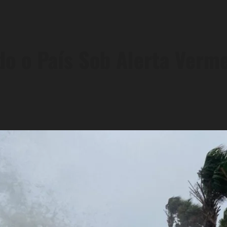
o o País Sob Alerta Verm