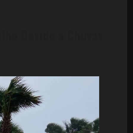
elho Devido a Chuvas