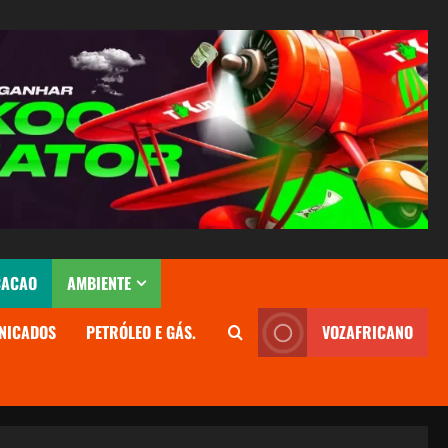
CACAO
AMBIENTE
NICADOS
PETRÓLEO E GÁS.
VOZAFRICANO