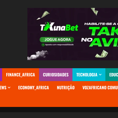
FINANCE_AFRICA
CURIOSIDADES
TECNOLOGIA
EDU
EWS
ECONOMY_AFRICA
NUTRIÇÃO
VOZAFRICANO COMU