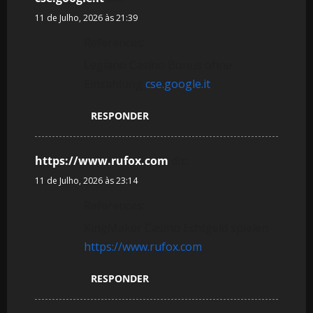
11 de Julho, 2026 às 21:39
References:
Legiano Casino Bonus ohne
Einzahlung
cse.google.it
RESPONDER
https://www.rufox.com
diz:
11 de Julho, 2026 às 23:14
References:
KingMaker Casino Echtgeld spielen
https://www.rufox.com
RESPONDER