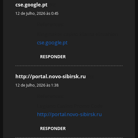
cse.google.pt
diz:
12 de Julho, 2026 às 0:45
References:
Kingmaker casino klarna einzahlen
cse.google.pt
RESPONDER
http://portal.novo-sibirsk.ru
diz:
12 de Julho, 2026 às 1:38
References:
Legiano Casino Promo Code
http://portal.novo-sibirsk.ru
RESPONDER