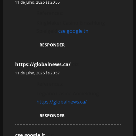
11 de Julho, 2026 às 20:55
References:
KingMaker Casino Einzahlung
Spielgeld
cse.google.tn
RESPONDER
https://globalnews.ca/
diz:
11 de Julho, 2026 às 20:57
References:
Legiano Casino Anmeldung
https://globalnews.ca/
RESPONDER
cse.google.it
diz: