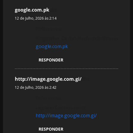
google.com.pk
diz:
12 de Julho, 2026 às 2:14
References:
Kingmaker Casino Neukundenbonus
google.com.pk
RESPONDER
http://image.google.com.gi/
diz:
12 de Julho, 2026 às 2:42
References:
Legiano Casino Lizenz
http://image.google.com.gi/
RESPONDER