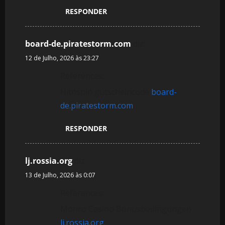
RESPONDER
board-de.piratestorm.com
diz:
12 de Julho, 2026 às 23:27
References:
Hitnspin gutscheincode
board-
de.piratestorm.com
RESPONDER
lj.rossia.org
diz:
13 de Julho, 2026 às 0:07
References:
Monro Casino Bonusbedingungen
lj.rossia.org