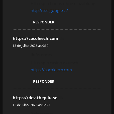
Hit n spin bonus ohne einzahlung
http://cse.google.ci/
RESPONDER
https://cocoleech.com
diz:
13 de Julho, 2026 às 9:10
References:
Hit n spin casino deutsch
https://cocoleech.com
RESPONDER
https://dev.thep.lu.se
diz:
13 de Julho, 2026 às 12:23