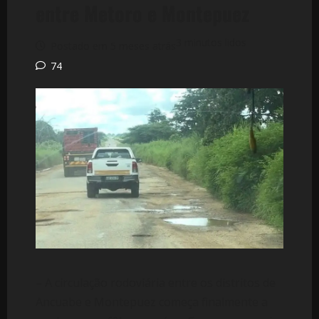
entre Metoro e Montepuez
3 minutos lidos
Postado em 5 meses atrás
74
– A circulação rodoviária entre os distritos de
Ancuabe e Montepuez começa finalmente a