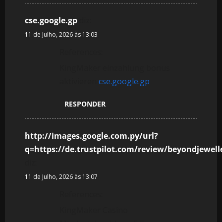
cse.google.gp
diz:
11 de Julho, 2026 às 13:03
References:
KingMaker einzahlung bonus
aktivieren
cse.google.gp
RESPONDER
http://images.google.com.py/url?
q=https://de.trustpilot.com/review/beyondjewell
diz:
11 de Julho, 2026 às 13:07
References:
KingMaker Casino