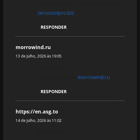
Hitnspin casino auszahlungsdauer
zerocoolpro.biz
RESPONDER
morrowind.ru
diz:
13 de Julho, 2026 às 19:05
References:
Hit n spin casino
morrowind.ru
RESPONDER
https://en.asg.to
diz:
14 de Julho, 2026 às 11:02
References: