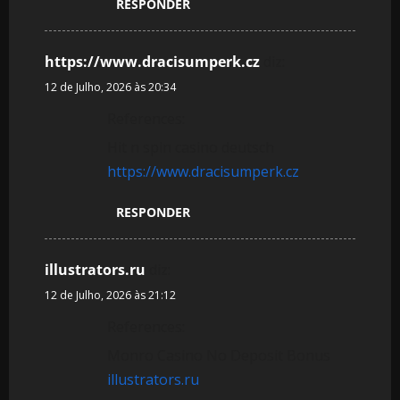
RESPONDER
https://www.dracisumperk.cz
diz:
12 de Julho, 2026 às 20:34
References:
Hit n spin casino deutsch
https://www.dracisumperk.cz
RESPONDER
illustrators.ru
diz:
12 de Julho, 2026 às 21:12
References:
Monro Casino No Deposit Bonus
illustrators.ru