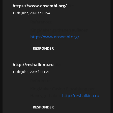
https://www.ensembl.org/
diz:
11 de Julho, 2026 às 10:54
References:
KingMaker guthaben aufladen
https://www.ensembl.org/
RESPONDER
http://reshalkino.ru
diz:
11 de Julho, 2026 às 11:21
References:
KingMaker Casino Einzahlung per
Handyguthaben
http://reshalkino.ru
RESPONDER