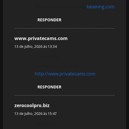
Hitnspin gutscheincode
beamng.com
RESPONDER
www.privatecams.com
diz:
13 de Julho, 2026 às 13:34
References:
Hitnspin casino login
http://www.privatecams.com
RESPONDER
zerocoolpro.biz
diz:
13 de Julho, 2026 às 15:47
References: