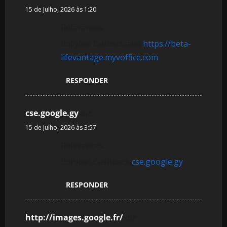
15 de Julho, 2026 às 1:20
References:
Lollybet Deutschland
https://beta-
lifevantage.myvoffice.com
RESPONDER
cse.google.gy
diz:
15 de Julho, 2026 às 3:57
References:
Lollybet Cashback
cse.google.gy
RESPONDER
http://images.google.fr/
diz: