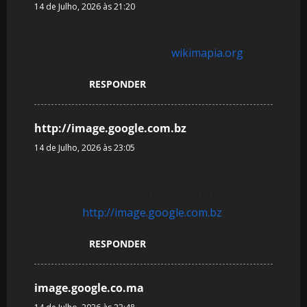
14 de Julho, 2026 às 21:20
References:
Lollybet Support
wikimapia.org
RESPONDER
http://image.google.com.bz
diz:
14 de Julho, 2026 às 23:05
References:
Lollybet Casino Bewertung
http://image.google.com.bz
RESPONDER
image.google.co.ma
diz: