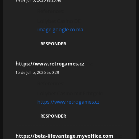
14 de Julho, 2026 às 23:48
References:
Lollybet Casino DE
image.google.co.ma
RESPONDER
https://www.retrogames.cz
diz:
15 de Julho, 2026 às 0:29
References:
Lollybet Casino mit Echtgeld
https://www.retrogames.cz
RESPONDER
https://beta-lifevantage.myvoffice.com
diz: