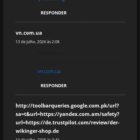
RESPONDER
vn.com.ua
diz:
13 de Julho, 2026 às 2:08
References:
Hit n spin bonus ohne einzahlung
vn.com.ua
RESPONDER
http://toolbarqueries.google.com.pk/url?
sa=t&url=https://yandex.com.am/safety?
url=https://de.trustpilot.com/review/der-
wikinger-shop.de
diz:
13 de Julho, 2026 às 3:42