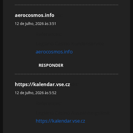
aerocosmos.info
diz:
12 de Julho, 2026 às 3:51
References:
Legiano Casino Kundenservice
aerocosmos.info
RESPONDER
https://kalendar.vse.cz
diz:
12 de Julho, 2026 às 5:52
References:
Legiano Casino Auszahlungslimit
https://kalendar.vse.cz