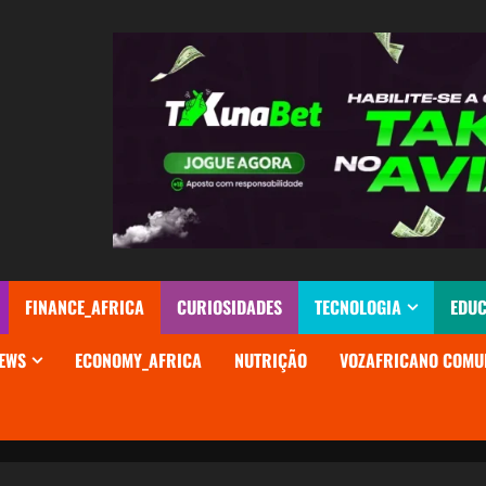
FINANCE_AFRICA
CURIOSIDADES
TECNOLOGIA
EDU
EWS
ECONOMY_AFRICA
NUTRIÇÃO
VOZAFRICANO COMU