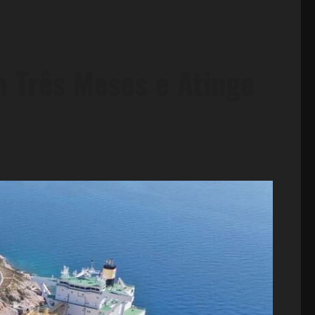
 Três Meses e Atinge