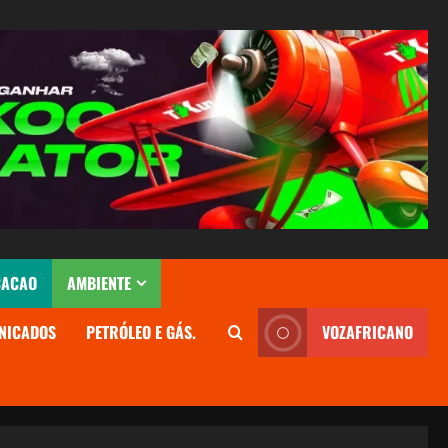
CACAO
AMBIENTE
NICADOS
PETRÓLEO E GÁS.
VOZAFRICANO