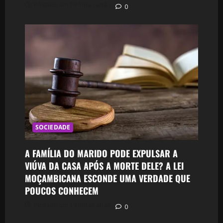
Postado em 18 horas atrás
0
SOCIEDADE
A FAMÍLIA DO MARIDO PODE EXPULSAR A
VIÚVA DA CASA APÓS A MORTE DELE? A LEI
MOÇAMBICANA ESCONDE UMA VERDADE QUE
POUCOS CONHECEM
Postado em 19 horas atrás
0