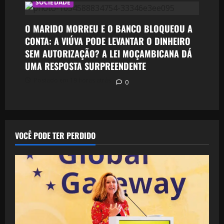
SOCIEDADE
O MARIDO MORREU E O BANCO BLOQUEOU A
CONTA: A VIÚVA PODE LEVANTAR O DINHEIRO
SEM AUTORIZAÇÃO? A LEI MOÇAMBICANA DÁ
UMA RESPOSTA SURPREENDENTE
Postado em 19 horas atrás
0
VOCÊ PODE TER PERDIDO