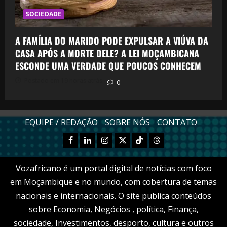
SOCIEDADE
A FAMÍLIA DO MARIDO PODE EXPULSAR A VIÚVA DA
CASA APÓS A MORTE DELE? A LEI MOÇAMBICANA
ESCONDE UMA VERDADE QUE POUCOS CONHECEM
Postado em 19 horas atrás
0
EQUIPE / REDAÇÃO
SOBRE NÓS
CONTATO
Facebook
Linkedn
Instagram
X
TikTok
Threads
Vozafricano é um portal digital de notícias com foco
em Moçambique e no mundo, com cobertura de temas
nacionais e internacionais. O site publica conteúdos
sobre Economia, Negócios , política, Finança,
sociedade, Investimentos, desporto, cultura e outros