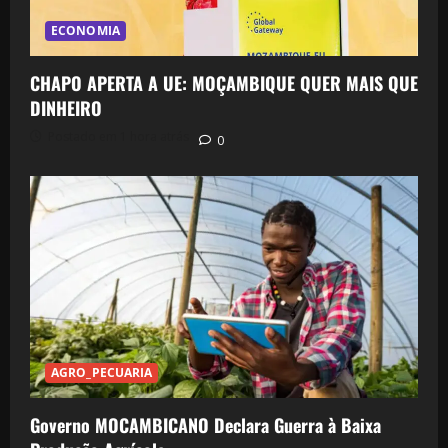
ECONOMIA
CHAPO APERTA A UE: MOÇAMBIQUE QUER MAIS QUE
DINHEIRO
Postado em 1 hora atrás
0
AGRO_PECUARIA
Governo MOCAMBICANO Declara Guerra à Baixa