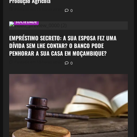
Produção Agrícola
Postado em 18 horas atrás
0
SOCIEDADE
EMPRÉSTIMO SECRETO: A SUA ESPOSA FEZ UMA
DÍVIDA SEM LHE CONTAR? O BANCO PODE
PENHORAR A SUA CASA EM MOÇAMBIQUE?
Postado em 18 horas atrás
0