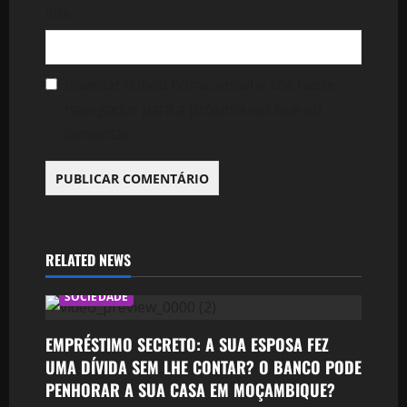
Site
Guardar o meu nome, email e site neste
navegador para a próxima vez que eu
comentar.
RELATED NEWS
SOCIEDADE
EMPRÉSTIMO SECRETO: A SUA ESPOSA FEZ
UMA DÍVIDA SEM LHE CONTAR? O BANCO PODE
PENHORAR A SUA CASA EM MOÇAMBIQUE?