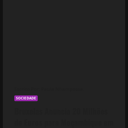
SOCIEDADE
Bruxelas Anuncia 20 Milhões
de Euros para Moçambique em