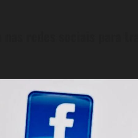
a nas redes sociais para tr