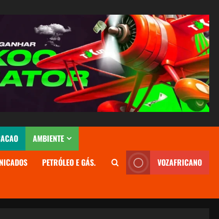
CACAO
AMBIENTE
NICADOS
PETRÓLEO E GÁS.
VOZAFRICANO