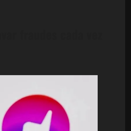
avar fraudes cada vez