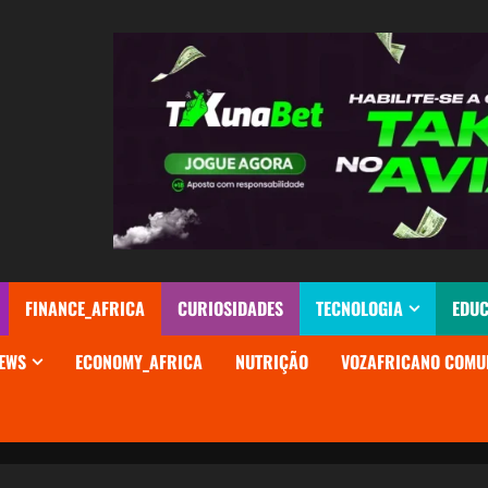
FINANCE_AFRICA
CURIOSIDADES
TECNOLOGIA
EDU
EWS
ECONOMY_AFRICA
NUTRIÇÃO
VOZAFRICANO COMU