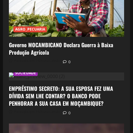
AGRO_PECUARIA
Governo MOCAMBICANO Declara Guerra à Baixa
Produção Agrícola
Postado em 19 horas atrás
0
SOCIEDADE
EMPRÉSTIMO SECRETO: A SUA ESPOSA FEZ UMA
DÍVIDA SEM LHE CONTAR? O BANCO PODE
PENHORAR A SUA CASA EM MOÇAMBIQUE?
Postado em 19 horas atrás
0