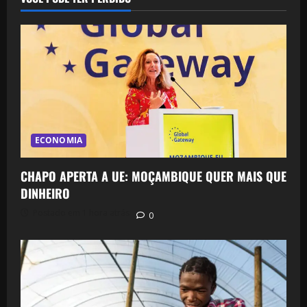
ECONOMIA
CHAPO APERTA A UE: MOÇAMBIQUE QUER MAIS QUE
DINHEIRO
Postado em 1 hora atrás
0