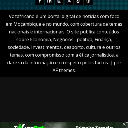
Facebook
Linkedn
Instagram
X
TikTok
Threads
Vozafricano é um portal digital de notícias com foco
em Moçambique e no mundo, com cobertura de temas
nacionais e internacionais. O site publica conteúdos
sobre Economia, Negócios , política, Finança,
sociedade, Investimentos, desporto, cultura e outros
temas, com compromisso com a ética jornalística, a
clareza da informação e o respeito pelos factos.
|
por
AF themes.