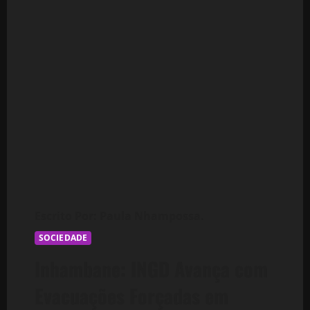
SOCIEDADE
Inhambane: INGD Avança com
Evacuações Forçadas em