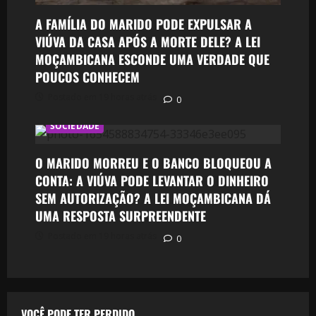
A FAMÍLIA DO MARIDO PODE EXPULSAR A
VIÚVA DA CASA APÓS A MORTE DELE? A LEI
MOÇAMBICANA ESCONDE UMA VERDADE QUE
POUCOS CONHECEM
Postado em 19 horas atrás
0
SOCIEDADE
O MARIDO MORREU E O BANCO BLOQUEOU A
CONTA: A VIÚVA PODE LEVANTAR O DINHEIRO
SEM AUTORIZAÇÃO? A LEI MOÇAMBICANA DÁ
UMA RESPOSTA SURPREENDENTE
Postado em 19 horas atrás
0
VOCÊ PODE TER PERDIDO