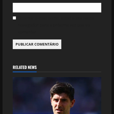
Guardar o meu nome, email e site neste
navegador para a próxima vez que eu
comentar.
RELATED NEWS