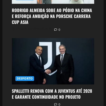
RODRIGO ALMEIDA SOBE AO PÓDIO NA CHINA
E REFORÇA AMBIÇÃO NA PORSCHE CARRERA
CUP ASIA
Postado em 4 meses atrás
0
DESPORTO
SPALLETTI RENOVA COM A JUVENTUS ATÉ 2028
E GARANTE CONTINUIDADE NO PROJETO
Postado em 4 meses atrás
0