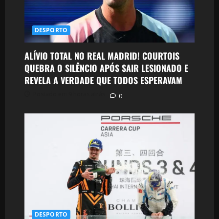
DESPORTO
ALÍVIO TOTAL NO REAL MADRID! COURTOIS
QUEBRA O SILÊNCIO APÓS SAIR LESIONADO E
REVELA A VERDADE QUE TODOS ESPERAVAM
Postado em 9 horas atrás
0
DESPORTO