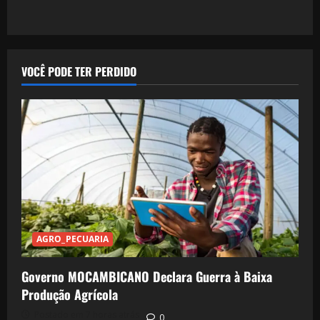
VOCÊ PODE TER PERDIDO
AGRO_PECUARIA
Governo MOCAMBICANO Declara Guerra à Baixa
Produção Agrícola
Postado em 7 horas atrás
0