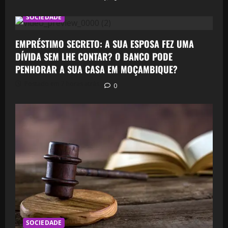
SOCIEDADE
EMPRÉSTIMO SECRETO: A SUA ESPOSA FEZ UMA
DÍVIDA SEM LHE CONTAR? O BANCO PODE
PENHORAR A SUA CASA EM MOÇAMBIQUE?
Postado em 7 horas atrás
0
SOCIEDADE