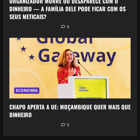
ORGANIZADOR MORRE OU DESAPARECE COM O
DINHEIRO — A FAMÍLIA DELE PODE FICAR COM OS
SEUS METICAIS?
Postado em 3 dias atrás
0
ECONOMIA
CHAPO APERTA A UE: MOÇAMBIQUE QUER MAIS QUE
DINHEIRO
Postado em 4 dias atrás
0