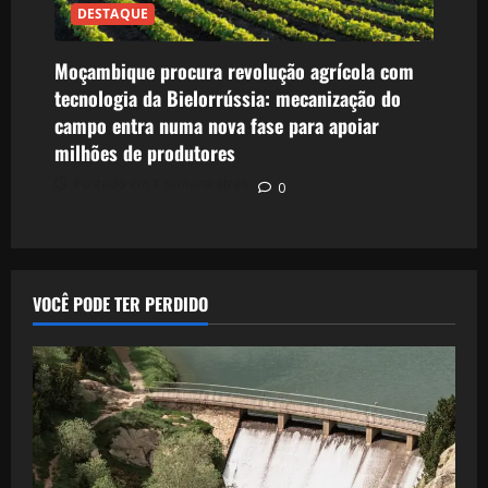
DESTAQUE
Moçambique procura revolução agrícola com
tecnologia da Bielorrússia: mecanização do
campo entra numa nova fase para apoiar
milhões de produtores
Postado em 1 semana atrás
0
VOCÊ PODE TER PERDIDO