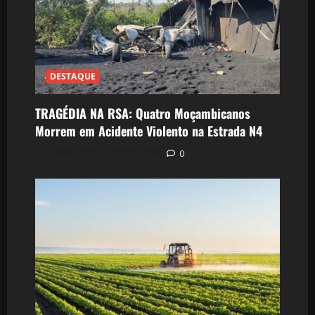
DESTAQUE
TRAGÉDIA NA RSA: Quatro Moçambicanos
Morrem em Acidente Violento na Estrada N4
Postado em 1 semana atrás
0