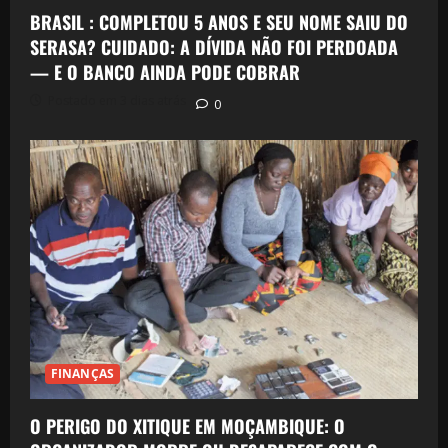
BRASIL : COMPLETOU 5 ANOS E SEU NOME SAIU DO
SERASA? CUIDADO: A DÍVIDA NÃO FOI PERDOADA
— E O BANCO AINDA PODE COBRAR
Postado em 3 dias atrás
0
FINANÇAS
O PERIGO DO XITIQUE EM MOÇAMBIQUE: O