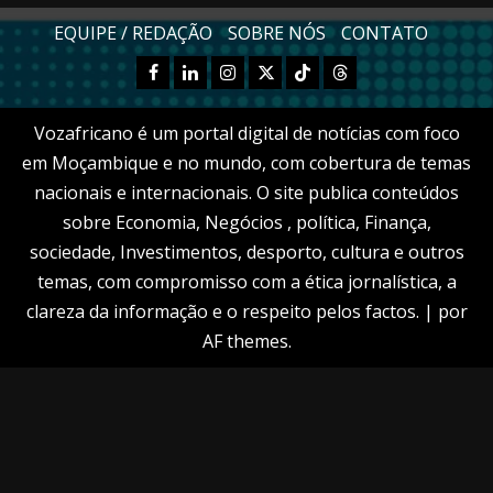
EQUIPE / REDAÇÃO
SOBRE NÓS
CONTATO
Facebook
Linkedn
Instagram
X
TikTok
Threads
Vozafricano é um portal digital de notícias com foco
em Moçambique e no mundo, com cobertura de temas
nacionais e internacionais. O site publica conteúdos
sobre Economia, Negócios , política, Finança,
sociedade, Investimentos, desporto, cultura e outros
temas, com compromisso com a ética jornalística, a
clareza da informação e o respeito pelos factos.
|
por
AF themes.