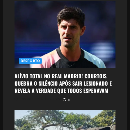
DESPORTO
ALÍVIO TOTAL NO REAL MADRID! COURTOIS
QUEBRA O SILÊNCIO APÓS SAIR LESIONADO E
REVELA A VERDADE QUE TODOS ESPERAVAM
Postado em 4 dias atrás
0