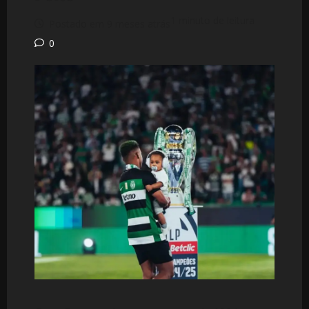
1 minuto de leitura
Postado em 9 meses atrás
0