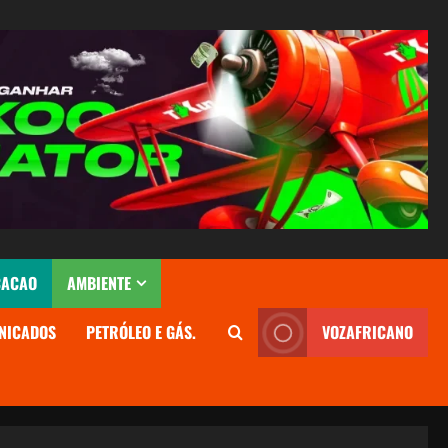
CACAO
AMBIENTE
NICADOS
PETRÓLEO E GÁS.
VOZAFRICANO