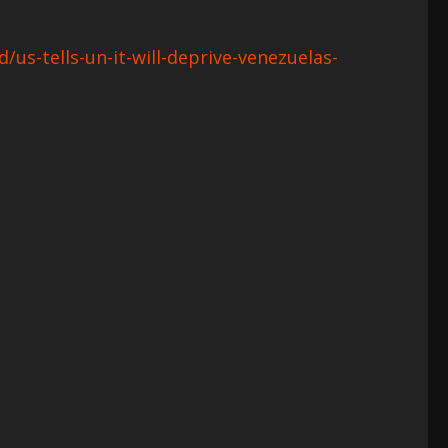
us-tells-un-it-will-deprive-venezuelas-