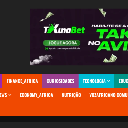
FINANCE_AFRICA
CURIOSIDADES
TECNOLOGIA
EDU
EWS
ECONOMY_AFRICA
NUTRIÇÃO
VOZAFRICANO COMU