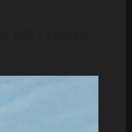
 na ONU e escalam