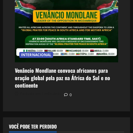
INTERNACIONAL
Venâncio Mondlane convoca africanos para
oração global pela paz na África do Sul e no
continente
Postado em 1 mês atrás
0
VOCÊ PODE TER PERDIDO