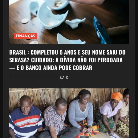
FINANÇAS
BRASIL : COMPLETOU 5 ANOS E SEU NOME SAIU DO
SERASA? CUIDADO: A DÍVIDA NÃO FOI PERDOADA
— E O BANCO AINDA PODE COBRAR
Postado em 2 dias atrás
0