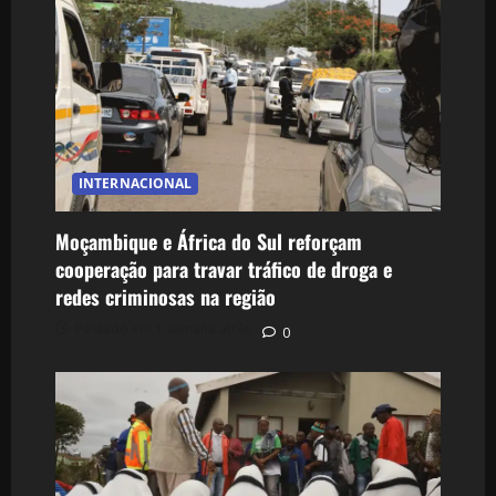
INTERNACIONAL
Moçambique e África do Sul reforçam
cooperação para travar tráfico de droga e
redes criminosas na região
Postado em 1 semana atrás
0