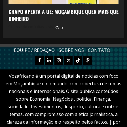
CHAPO APERTA A UE: MOÇAMBIQUE QUER MAIS QUE
DINHEIRO
Postado em 3 dias atrás
0
EQUIPE / REDAÇÃO
SOBRE NÓS
CONTATO
Facebook
Linkedn
Instagram
X
TikTok
Threads
Vozafricano é um portal digital de notícias com foco
em Moçambique e no mundo, com cobertura de temas
nacionais e internacionais. O site publica conteúdos
sobre Economia, Negócios , política, Finança,
sociedade, Investimentos, desporto, cultura e outros
temas, com compromisso com a ética jornalística, a
clareza da informação e o respeito pelos factos.
|
por