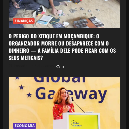
FINANÇAS
O PERIGO DO XITIQUE EM MOÇAMBIQUE: O
ORGANIZADOR MORRE OU DESAPARECE COM O
DINHEIRO — A FAMÍLIA DELE PODE FICAR COM OS
SEUS METICAIS?
Postado em 3 dias atrás
0
ECONOMIA