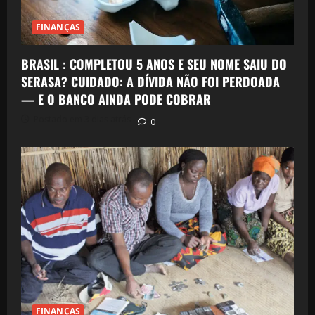
FINANÇAS
BRASIL : COMPLETOU 5 ANOS E SEU NOME SAIU DO
SERASA? CUIDADO: A DÍVIDA NÃO FOI PERDOADA
— E O BANCO AINDA PODE COBRAR
Postado em 3 dias atrás
0
FINANÇAS