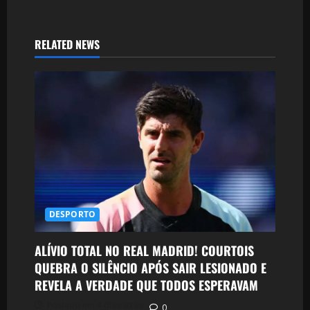
RELATED NEWS
DESPORTO
ALÍVIO TOTAL NO REAL MADRID! COURTOIS
QUEBRA O SILÊNCIO APÓS SAIR LESIONADO E
REVELA A VERDADE QUE TODOS ESPERAVAM
Postado em 4 dias atrás
0