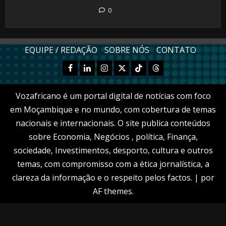
Postado em 3 dias atrás
0
EQUIPE / REDAÇÃO
SOBRE NÓS
CONTATO
Facebook
Linkedn
Instagram
X
TikTok
Threads
Vozafricano é um portal digital de notícias com foco
em Moçambique e no mundo, com cobertura de temas
nacionais e internacionais. O site publica conteúdos
sobre Economia, Negócios , política, Finança,
sociedade, Investimentos, desporto, cultura e outros
temas, com compromisso com a ética jornalística, a
clareza da informação e o respeito pelos factos.
|
por
AF themes.