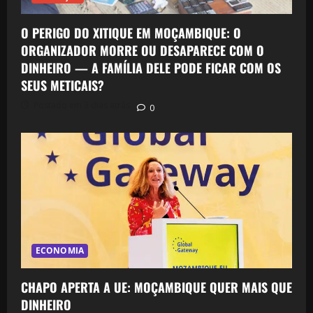
O PERIGO DO XITIQUE EM MOÇAMBIQUE: O
ORGANIZADOR MORRE OU DESAPARECE COM O
DINHEIRO — A FAMÍLIA DELE PODE FICAR COM OS
SEUS METICAIS?
Postado em 3 dias atrás
0
ECONOMIA
CHAPO APERTA A UE: MOÇAMBIQUE QUER MAIS QUE
DINHEIRO