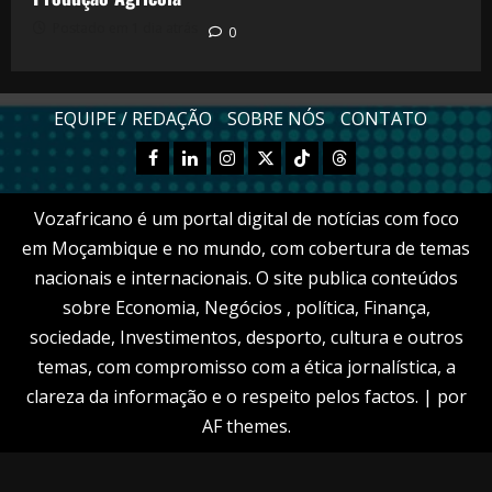
Postado em 1 dia atrás
0
EQUIPE / REDAÇÃO
SOBRE NÓS
CONTATO
Facebook
Linkedn
Instagram
X
TikTok
Threads
Vozafricano é um portal digital de notícias com foco
em Moçambique e no mundo, com cobertura de temas
nacionais e internacionais. O site publica conteúdos
sobre Economia, Negócios , política, Finança,
sociedade, Investimentos, desporto, cultura e outros
temas, com compromisso com a ética jornalística, a
clareza da informação e o respeito pelos factos.
|
por
AF themes.