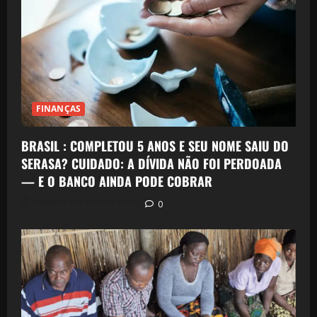
FINANÇAS
BRASIL : COMPLETOU 5 ANOS E SEU NOME SAIU DO
SERASA? CUIDADO: A DÍVIDA NÃO FOI PERDOADA
— E O BANCO AINDA PODE COBRAR
Postado em 6 horas atrás
0