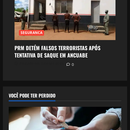
SEGURANCA
PRM DETÉM FALSOS TERRORISTAS APÓS
TENTATIVA DE SAQUE EM ANCUABE
Postado em 3 meses atrás
0
VOCÊ PODE TER PERDIDO