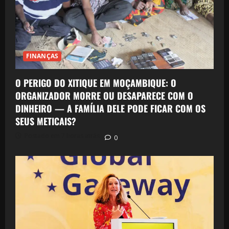
FINANÇAS
O PERIGO DO XITIQUE EM MOÇAMBIQUE: O
ORGANIZADOR MORRE OU DESAPARECE COM O
DINHEIRO — A FAMÍLIA DELE PODE FICAR COM OS
SEUS METICAIS?
Postado em 7 horas atrás
0