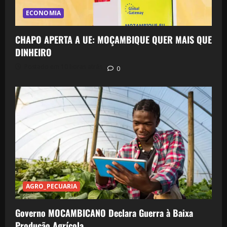
ECONOMIA
CHAPO APERTA A UE: MOÇAMBIQUE QUER MAIS QUE
DINHEIRO
Postado em 10 horas atrás
0
AGRO_PECUARIA
Governo MOCAMBICANO Declara Guerra à Baixa
Produção Agrícola