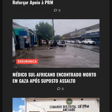
Reforçar Apoio à PRM
Postado em 4 dias atrás
0
SEGURANCA
MÉDICO SUL-AFRICANO ENCONTRADO MORTO
EM GAZA APÓS SUPOSTO ASSALTO
Postado em 2 meses atrás
0