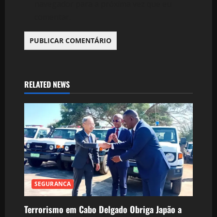
navegador para a próxima vez que eu
comentar.
RELATED NEWS
SEGURANCA
Terrorismo em Cabo Delgado Obriga Japão a